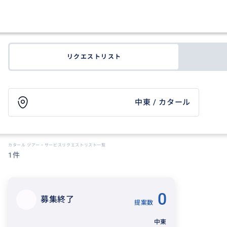
リクエストリスト
中東 / カタール
カタール ツアー・サービスリクエストリスト一覧
1件
0
募集終了
提案数
中東