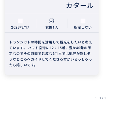
カタール
2023/3/17
女性1人
指定しない
トランジットの時間を活用して観光をしたいと考え
ています。 ハマド空港に12：15着、翌8:40発の予
定なのでその時間で砂漠など1人では観光が難しそ
うなところへガイドしてくださる方がいらっしゃっ
たら嬉しいです。
1 - 1 / 1