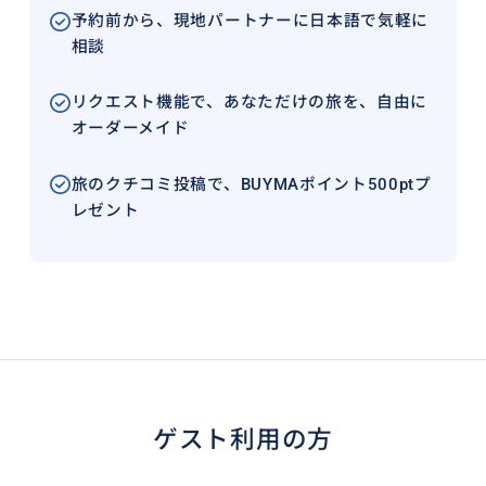
予約前から、現地パートナーに日本語で気軽に
相談
リクエスト機能で、あなただけの旅を、自由に
オーダーメイド
旅のクチコミ投稿で、BUYMAポイント500ptプ
レゼント
ゲスト利用の方