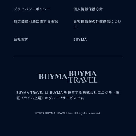
プライバシーポリシー
個人情報保護方針
特定商取引法に関する表記
お客様情報の外部送信につい
て
会社案内
BUYMA
BUYMA TRAVEL は BUYMA を運営する株式会社エニグモ（東
証プライム上場）のグループサービスです。
©2019 BUYMA TRAVEL Inc. All rights reserved.