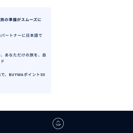
、旅の準備がスムーズに
地パートナーに日本語で
で、あなただけの旅を、自
イド
で、BUYMAポイント50