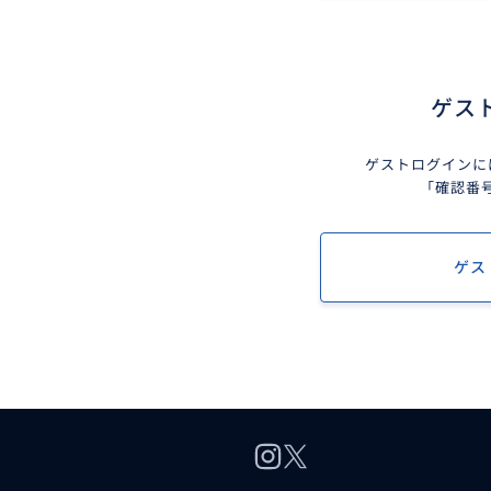
ゲス
ゲストログインに
「確認番
ゲス