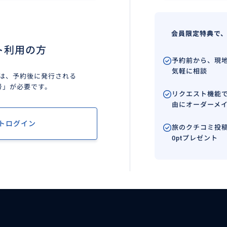
会員限定特典で
ト利用の方
予約前から、現
気軽に相談
は、予約後に発行される
号」が必要です。
リクエスト機能
由にオーダーメ
トログイン
旅のクチコミ投稿
0ptプレゼント