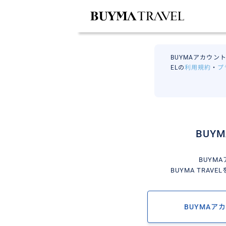
BUYMAアカウント
ELの
利用規約
・
プ
BUY
BUYM
BUYMA TRA
BUYMAア