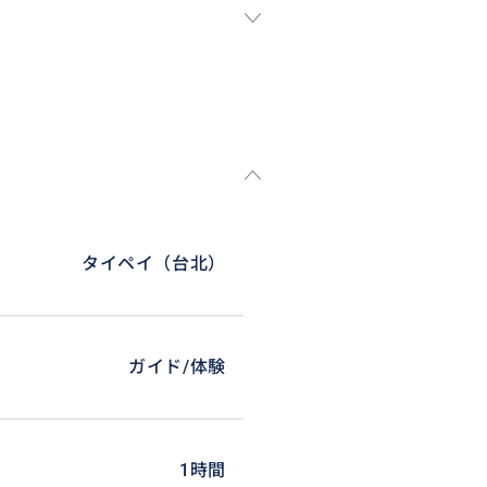
ターの方もうれしいサービスで
タイペイ（台北）
ガイド/体験
1時間