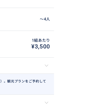
〜4人
1組あたり
¥3,500
で）。観光プランをご予約して