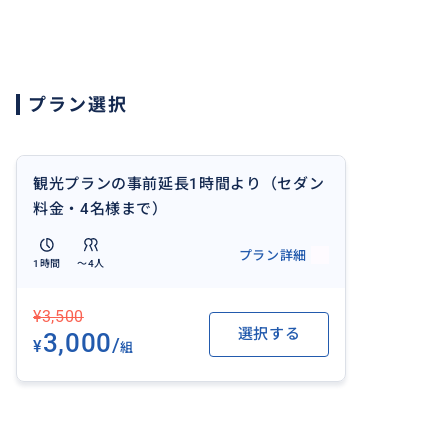
おすすめ
プラン選択
観光プランの事前延長1時間より（セダン
料金・4名様まで）
プラン詳細
1時間
〜4人
¥3,500
選択する
3,000
/
¥
組