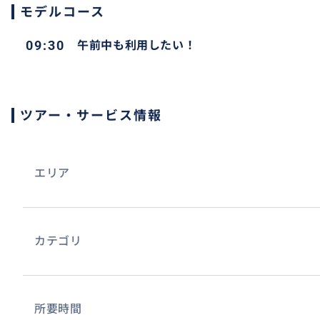
モデルコース
09:30
午前中も利用したい！
事前延長のメリットは料金が透明で、安心です。
ツアー・サービス情報
観光コースにアレンジもできますし、初めての方もリピー
す。
エリア
カテゴリ
所要時間