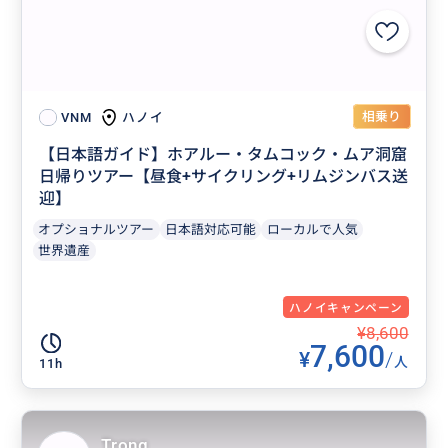
相乗り
ハノイ
VNM
【日本語ガイド】ホアルー・タムコック・ムア洞窟
日帰りツアー【昼食+サイクリング+リムジンバス送
迎】
オプショナルツアー
日本語対応可能
ローカルで人気
世界遺産
ハノイキャンペーン
¥8,600
7,600
¥
/
人
11h
Trong