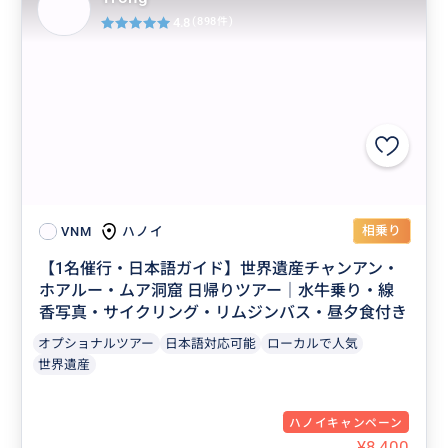
4.8
(898件)
相乗り
ハノイ
VNM
【1名催行・日本語ガイド】世界遺産チャンアン・
ホアルー・ムア洞窟 日帰りツアー｜水牛乗り・線
香写真・サイクリング・リムジンバス・昼夕食付き
オプショナルツアー
日本語対応可能
ローカルで人気
世界遺産
ハノイキャンペーン
¥8,400