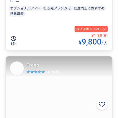
I」...
オプショナルツアー
行き先アレンジ可
友達同士におすすめ
世界遺産
ハノイキャンペーン
¥10,800
9,800
¥
/
人
12h
Trong
4.8
(898件)