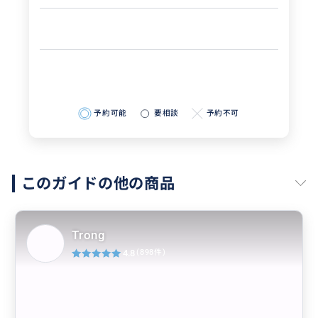
予約可能
要相談
予約不可
このガイドの他の商品
Trong
4.8
(898件)