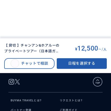
【 貸切 】チャンアン&ホアルーの
12,500
¥
~/
人
プライベートツアー（日本語ガイ
BUYMA TRAVEL
>
ハノイオプショナルツアー
>
ド付）
【 貸切 】チャンアン&ホアルーのプライベートツアー（日本語ガイド付）
チャットで相談
日程を選択する
BUYMA TRAVELとは?
リクエストとは?
パートナー登録
ご利用ガイド