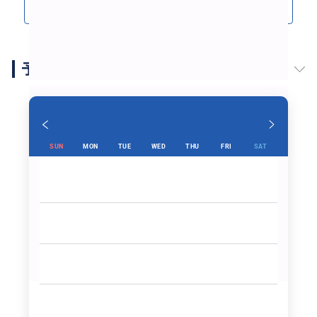
クチコミをもっと見る(16)
予約スケジュール
SUN
MON
TUE
WED
THU
FRI
SAT