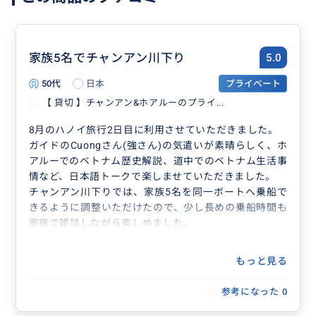
家族5名でチャンアン川下り
5.0
50代
日本
プライベート
【 貸切 】チャンアン&ホアルーのプライ...
8月のハノイ旅行2日目に利用させていただきました。
ガイドのCuongさん(強さん)の気遣いが素晴らしく、ホ
アルーでのベトナム歴史解説、道中でのベトナム生活事
情など、日本語トークで楽しませていただきました。
チャンアン川下りでは、家族5名を同一ボートへ乗船で
きるように調整いただけたので、少し長めの乗船時間も
家族で雑談しながら楽しめました。
もっと見る
参考になった
0