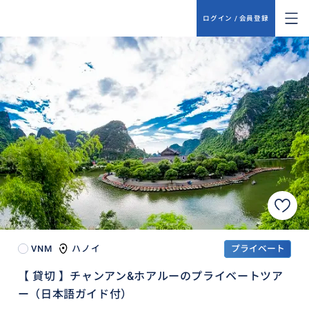
ログイン / 会員登録
VNM
ハノイ
プライベート
【 貸切 】チャンアン&ホアルーのプライベートツア
ー（日本語ガイド付）