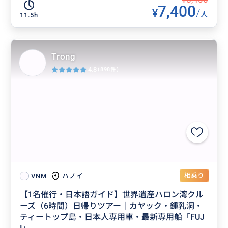
7,400
¥
/
人
11.5h
Trong
4.8
(898件)
相乗り
ハノイ
VNM
【1名催行・日本語ガイド】世界遺産ハロン湾クル
ーズ（6時間）日帰りツアー｜カヤック・鍾乳洞・
ティートップ島・日本人専用車・最新専用船「FUJ