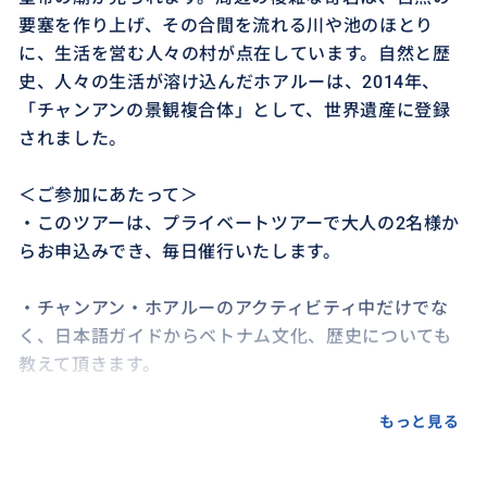
要塞を作り上げ、その合間を流れる川や池のほとり
に、生活を営む人々の村が点在しています。自然と歴
史、人々の生活が溶け込んだホアルーは、2014年、
「チャンアンの景観複合体」として、世界遺産に登録
されました。
＜ご参加にあたって＞
・このツアーは、プライベートツアーで大人の2名様か
らお申込みでき、毎日催行いたします。
・チャンアン・ホアルーのアクティビティ中だけでな
く、日本語ガイドからベトナム文化、歴史についても
教えて頂きます。
・このツアーは、プライベートツアーで貸切の専用車、
もっと見る
チャンアンのボートまでチャーターになります。プライ
ベートな空間をご提供します。