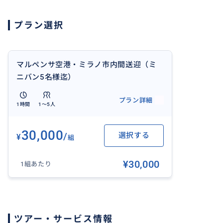
問い合わせください。
※現地ドライバーは日本語を話せませんので、ご了承下さ
プラン選択
マルペンサ空港・ミラノ市内間送迎（ミ
ニバン5名様迄）
プラン詳細
1時間
1〜5人
30,000
/
選択する
¥
組
¥30,000
1組あたり
ツアー・サービス情報