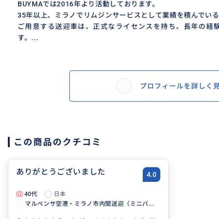
BUYMAでは2016年より活動しております。
35年以上、ミラノでリムジンサービスとして業績を積んでい
ご用意する送迎車は、正式なライセンスを持ち、長年の経
す。...
プロフィールを詳しく
この商品のクチコミ
ありがとうございました
4.0
40代
日本
マルペンサ空港・ミラノ市内間送迎（ミニバ...