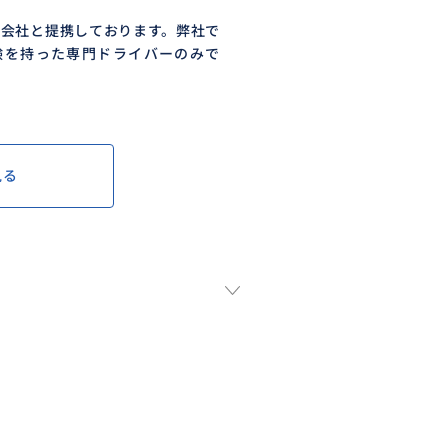
る会社と提携しております。弊社で
験を持った専門ドライバーのみで
見る