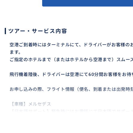
ツアー・サービス内容
空港ご到着時にはターミナルにて、ドライバーがお客様の
ます。
ご指定のホテルまで（またはホテルから空港まで）スムー
飛行機着陸後、ドライバーは空港にて60分間お客様をお待
お申し込みの際、フライト情報（便名、到着または出発時
【車種】メルセデス
【日本語サポート】緊急時にはお電話にて日本語でサポー
※スーツケースの大きさ、個数によってはご対応不可の場