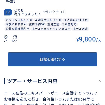
料金】
とても
1件のクチコミ
5.0
満足できました！
カップルにおすすめ
友達同士におすすめ
１人旅におすすめ
家族におすすめ
直前予約OK
空港送迎
日本語対応
公共交通機関利用
ホテルチェックインフォロー
ホテル送迎
9,800
¥
/
人
2h
1人〜
日程を選択する
ツアー・サービス内容
ニース在住のエキスパートがニース空港までトラムで
お客様を迎えに行き、合流後トラムまたはUber等に