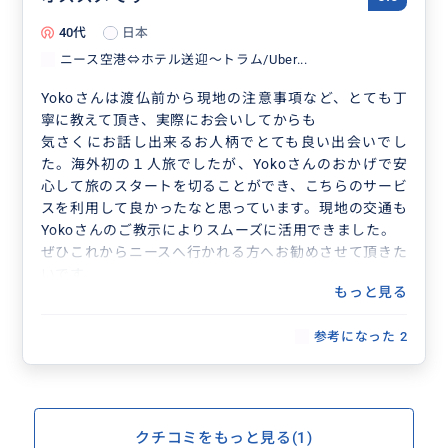
40代
日本
ニース空港⇔ホテル送迎～トラム/Uber...
Yokoさんは渡仏前から現地の注意事項など、とても丁
寧に教えて頂き、実際にお会いしてからも
気さくにお話し出来るお人柄でとても良い出会いでし
た。海外初の１人旅でしたが、Yokoさんのおかげで安
心して旅のスタートを切ることができ、こちらのサービ
スを利用して良かったなと思っています。現地の交通も
Yokoさんのご教示によりスムーズに活用できました。
ぜひこれからニースへ行かれる方へお勧めさせて頂きた
いです。
もっと見る
参考になった
2
クチコミをもっと見る(1)