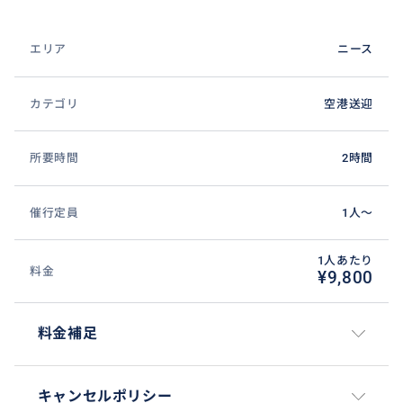
エリア
ニース
カテゴリ
空港送迎
所要時間
2時間
催行定員
1人〜
1人あたり
料金
¥9,800
料金補足
キャンセルポリシー