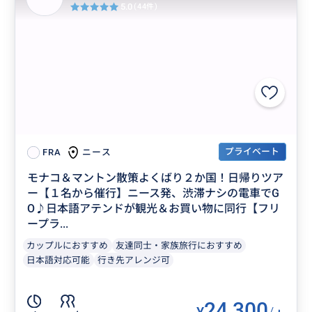
5.0
(44件)
プライベート
ニース
FRA
モナコ＆マントン散策よくばり２か国！日帰りツア
ー【１名から催行】ニース発、渋滞ナシの電車でG
O♪日本語アテンドが観光＆お買い物に同行【フリ
ープラ...
カップルにおすすめ
友達同士・家族旅行におすすめ
日本語対応可能
行き先アレンジ可
24,300