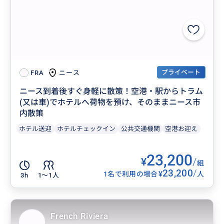
プライベート
ニース
FRA
ニース到着後すぐ身軽に散策！空港・駅からトラム
(又は車)でホテルへ荷物を預け、そのままニース市
内散策
ホテル送迎
ホテルチェックイン
公共交通機関
空港お迎え
23,200
¥
/
組
23,200
/
¥
1名で利用の場合
人
3h
1〜1人
French Riviera