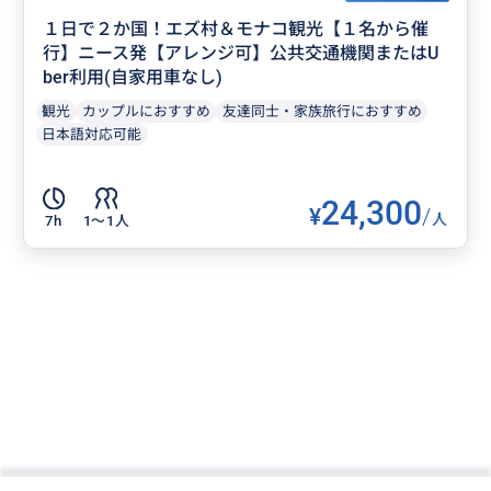
１日で２か国！エズ村＆モナコ観光【１名から催
行】ニース発【アレンジ可】公共交通機関またはU
ber利用(自家用車なし)
観光
カップルにおすすめ
友達同士・家族旅行におすすめ
日本語対応可能
24,300
¥
/
人
7h
1〜1人