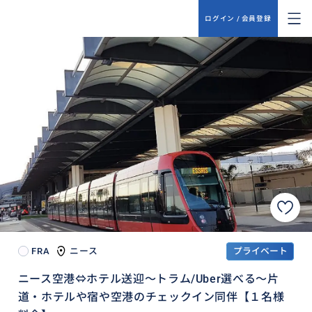
ログイン / 会員登録
FRA
ニース
プライベート
ニース空港⇔ホテル送迎～トラム/Uber選べる～片
道・ホテルや宿や空港のチェックイン同伴【１名様