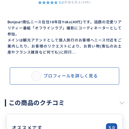
5.0
評価を見る(44件)
Bonjour!南仏ニース在住18年目Yoko(40代)です。話題の恋愛リア
リティー番組「オフラインラブ」撮影にコーディネーターとして
参加。
メインは観光アテンドとして個人旅行のお客様へニース付近をご
案内したり、お客様のリクエストにより、お買い物(南仏のお土
産やフランス雑貨など何でも)に同行...
プロフィールを詳しく見る
この商品のクチコミ
オススメです
5.0