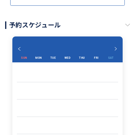
予約スケジュール
SUN
MON
TUE
WED
THU
FRI
SAT