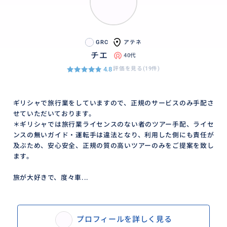
GRC
アテネ
チエ
40代
4.8
評価を見る(19件)
ギリシャで旅行業をしていますので、正規のサービスのみ手配さ
せていただいております。
＊ギリシャでは旅行業ライセンスのない者のツアー手配、ライセ
ンスの無いガイド・運転手は違法となり、利用した側にも責任が
及ぶため、安心安全、正規の質の高いツアーのみをご提案を致し
ます。
旅が大好きで、度々車...
プロフィールを詳しく見る