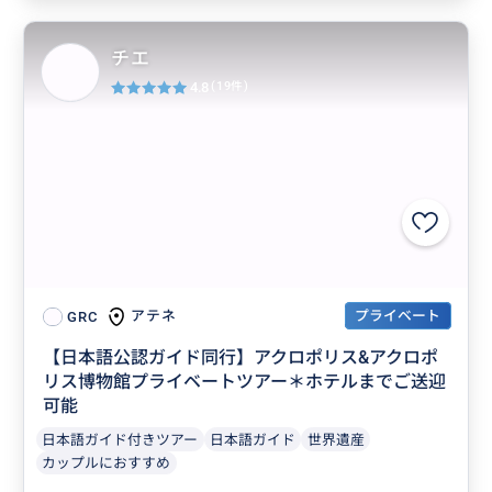
チエ
4.8
(19件)
プライベート
アテネ
GRC
【日本語公認ガイド同行】アクロポリス&アクロポ
リス博物館プライベートツアー＊ホテルまでご送迎
可能
日本語ガイド付きツアー
日本語ガイド
世界遺産
カップルにおすすめ