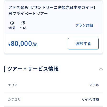
アテネ発も可/サントリーニ島観光日本語ガイド1
日プライベートツアー
プラン詳細
6時間
〜4人
80,000
/
選択する
¥
組
ツアー・サービス情報
エリア
アテネ
カテゴリ
ガイド/体験