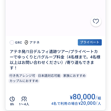
プライベート
アテネ
GRC
アテネ発/1日デルフィ遺跡ツアー/プライベートカ
ーでゆっくりと/1グループ料金（4名様まで。4名様
以上はお問い合わせください）/寄り道もできま
す！
行き先アレンジ可
日本語対応可能
家族におすすめ
カップルにおすすめ
80,000
¥
/
組
20,000
/
¥
4名で利用の場合
人
8h
1〜4人