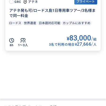
プライベート
アテネ
GRC
アテネ発も可/ロードス島1日専用車ツアー/3名様ま
で同一料金
ロードス
世界遺産
日本語対応可能
カップルにおすすめ
83,000
¥
/
組
27,666
/
¥
3名で利用の場合
人
6h
1〜3人