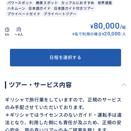
パワースポット
絶景スポット
カップルにおすすめ
世界遺産
ハネムーン
日本語ガイド
日本語ガイド付きツアー
プライベートガイド
プライベートツアー
80,000
¥
/
組
20,000
4名で利用の場合
¥
/
人
6h
〜4人
日程を選択する
ツアー・サービス内容
ギリシャで旅行業をしていますので、正規のサービス
のみ手配させていただいております。
＊ギリシャではライセンスのないガイド・運転手は違
法となり、利用した側にも責任が及ぶため、正規の安
心安全、質の高いツアーのみご提案を致します。