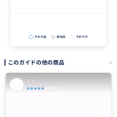
予約可能
要相談
予約不可
このガイドの他の商品
チエ
4.8
(19件)