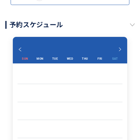
予約スケジュール
SUN
MON
TUE
WED
THU
FRI
SAT