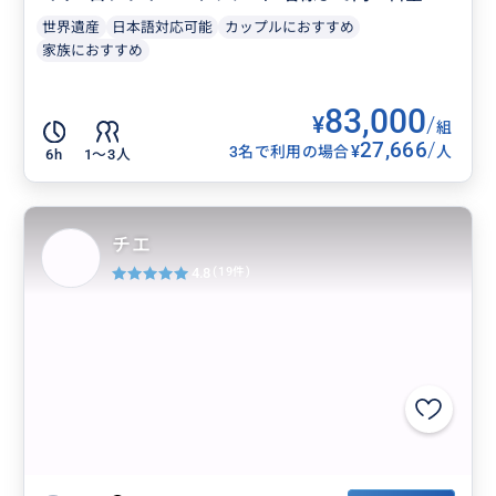
世界遺産
日本語対応可能
カップルにおすすめ
家族におすすめ
83,000
¥
/
組
27,666
/
¥
3名で利用の場合
人
6h
1〜3人
チエ
4.8
(19件)