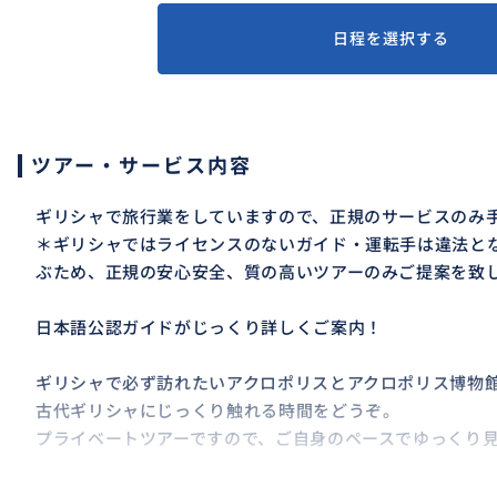
日程を選択する
ツアー・サービス内容
ギリシャで旅行業をしていますので、正規のサービスのみ
＊ギリシャではライセンスのないガイド・運転手は違法と
ぶため、正規の安心安全、質の高いツアーのみご提案を致
日本語公認ガイドがじっくり詳しくご案内！
ギリシャで必ず訪れたいアクロポリスとアクロポリス博物
古代ギリシャにじっくり触れる時間をどうぞ。
プライベートツアーですので、ご自身のペースでゆっくり
＊ホテルまでガイドがご送迎致しますので、ご安心してご