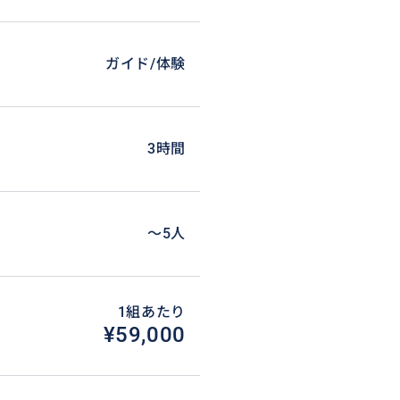
ガイド/体験
3時間
〜5人
1組あたり
¥59,000