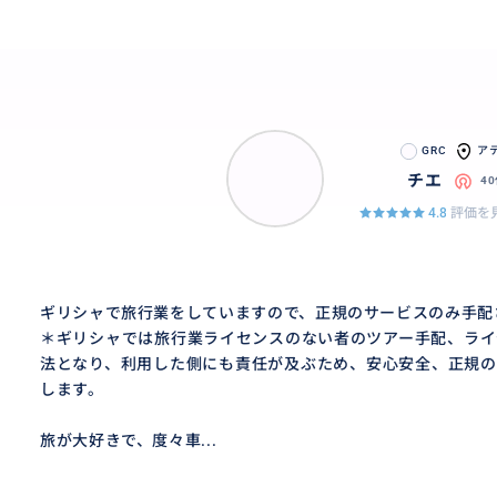
GRC
ア
チエ
4
4.8
評価を見
ギリシャで旅行業をしていますので、正規のサービスのみ手配
＊ギリシャでは旅行業ライセンスのない者のツアー手配、ライ
法となり、利用した側にも責任が及ぶため、安心安全、正規の
します。
旅が大好きで、度々車...