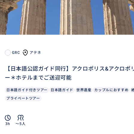
GRC
アテネ
【日本語公認ガイド同行】アクロポリス&アクロポ
ー＊ホテルまでご送迎可能
日本語ガイド付きツアー
日本語ガイド
世界遺産
カップルにおすすめ
プライベートツアー
3h
〜5人