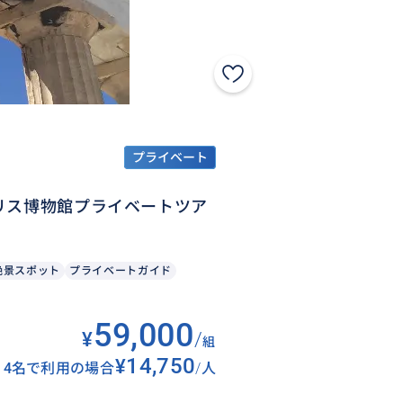
プライベート
リス博物館プライベートツア
絶景スポット
プライベートガイド
59,000
¥
/
組
¥14,750
4名で利用の場合
/
人