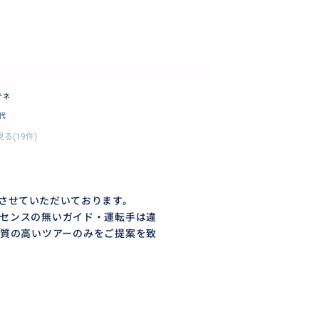
テネ
0代
る(19件)
させていただいております。
センスの無いガイド・運転手は違
質の高いツアーのみをご提案を致