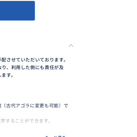
手配させていただいております。
なり、利用した側にも責任が及
します。
館（古代アゴラに変更も可能）で
見学することができます。
参加ください。