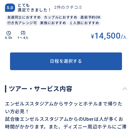
とても
2件のクチコミ
5.0
満足できました！
友達同士におすすめ
カップルにおすすめ
直前予約OK
行き先アレンジ可
家族におすすめ
１人旅におすすめ
14,500
¥
/
人
0.5h
1〜4人
日程を選択する
ツアー・サービス内容
エンゼルススタジアムからサクッとホテルまで帰りた
い方必見！
試合後エンゼルススタジアムからのUberは人が多くお
時間がかかります。また、ディズニー周辺ホテルにご滞