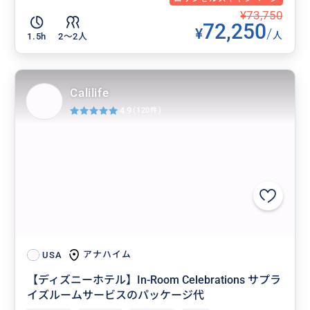
¥73,750
72,250
¥
/
人
1.5h
2〜2人
Calilife
4.9
(120件)
アナハイム
USA
【ディズニーホテル】In-Room Celebrations サプラ
イズルームサービスのパッケージ代