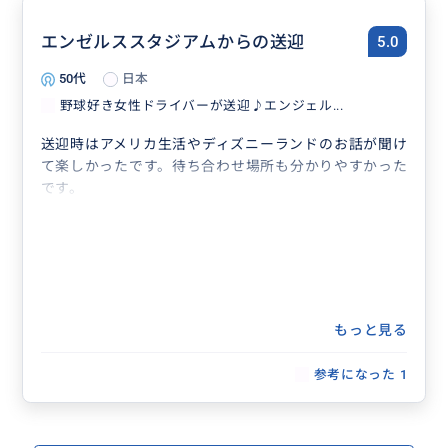
エンゼルススタジアムからの送迎
5.0
50代
日本
野球好き女性ドライバーが送迎♪エンジェル...
送迎時はアメリカ生活やディズニーランドのお話が聞け
て楽しかったです。待ち合わせ場所も分かりやすかった
です。
もっと見る
参考になった
1