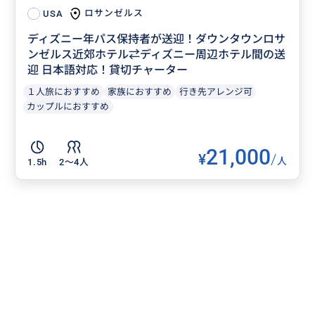
ロサンゼルス
USA
ディズニー年パス保持者が送迎！ダウンタウンロサ
ンゼルス近郊ホテル⇄ディズニー周辺ホテル間の送
迎 日本語対応！貸切チャーター
１人旅におすすめ
家族におすすめ
行き先アレンジ可
カップルにおすすめ
21,000
¥
/
人
1.5h
2〜4人