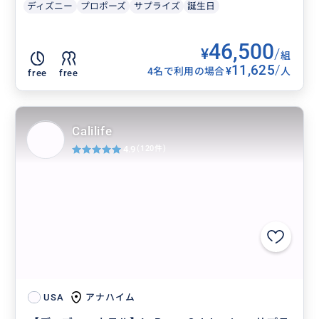
ディズニー
プロポーズ
サプライズ
誕生日
46,500
¥
/
組
11,625
/
¥
4名で利用の場合
人
free
free
Calilife
4.9
(120件)
アナハイム
USA