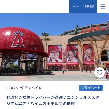
ログイン / 会員登録
USA
アナハイム
プライベート
野球好き女性ドライバーが送迎♪エンジェルススタ
ジアム⇄アナハイム内ホテル間の送迎