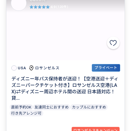
4.9
(120件)
プライベート
ロサンゼルス
USA
ディズニー年パス保持者が送迎！【空港送迎＋ディ
ズニーパークチケット付き】ロサンゼルス空港(LA
X)⇄ディズニー周辺ホテル間の送迎 日本語対応！
貸...
直前予約OK
友達同士におすすめ
カップルにおすすめ
行き先アレンジ可
ロサンゼルスキャンペーン