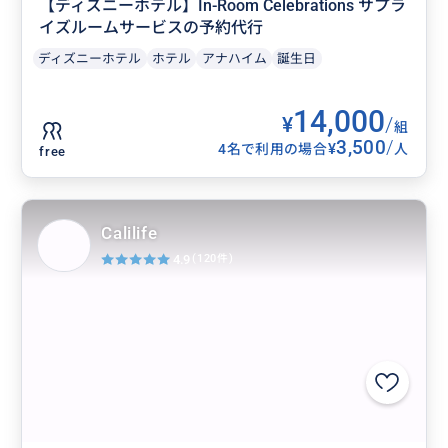
【ディズニーホテル】In-Room Celebrations サプラ
イズルームサービスの予約代行
ディズニーホテル
ホテル
アナハイム
誕生日
14,000
¥
/
組
3,500
/
¥
4名で利用の場合
人
free
Calilife
4.9
(120件)