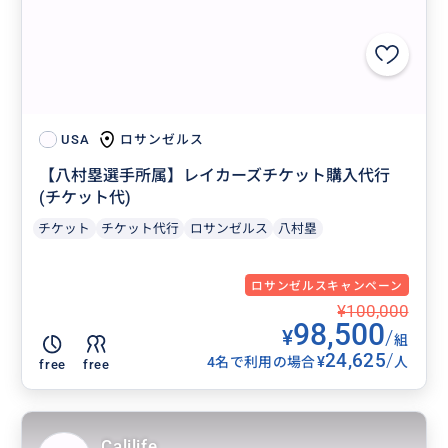
ロサンゼルス
USA
【八村塁選手所属】レイカーズチケット購入代行
(チケット代)
チケット
チケット代行
ロサンゼルス
八村塁
ロサンゼルスキャンペーン
¥100,000
98,500
¥
/
組
24,625
/
¥
4名で利用の場合
人
free
free
Calilife