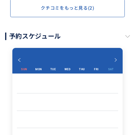
クチコミをもっと見る(2)
予約スケジュール
SUN
MON
TUE
WED
THU
FRI
SAT