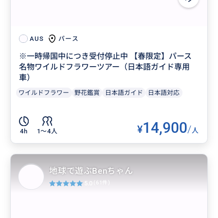
パース
AUS
※一時帰国中につき受付停止中 【春限定】パース
名物ワイルドフラワーツアー（日本語ガイド専用
車）
ワイルドフラワー
野花鑑賞
日本語ガイド
日本語対応
14,900
¥
/
人
4h
1〜4人
地球で遊ぶBenちゃん
5.0
(61件)