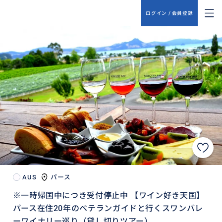
ログイン / 会員登録
AUS
パース
※一時帰国中につき受付停止中 【ワイン好き天国】
パース在住20年のベテランガイドと行くスワンバレ
ーワイナリー巡り（貸し切りツアー）