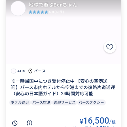
地球で遊ぶBenちゃん
5.0
(61件)
パース
AUS
※一時帰国中につき受付停止中 【安心の空港送
迎】パース市内ホテルから空港までの復路片道送迎
（安心の日本語ガイド）24時間対応可能
ホテル送迎
パース空港
送迎サービス
パースタクシー
16,500
¥
/
組