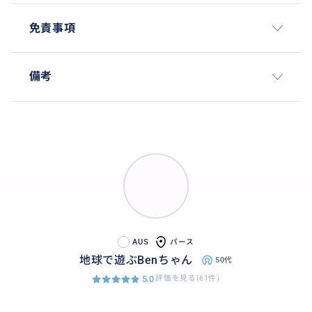
免責事項
備考
AUS
パース
地球で遊ぶBenちゃん
50代
5.0
評価を見る(61件)