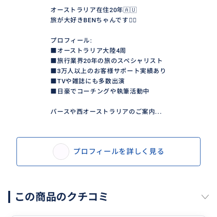
オーストラリア在住20年🇦🇺
旅が大好きBENちゃんです✌🏻
プロフィール:
■オーストラリア大陸4周
■旅行業界20年の旅のスペシャリスト
■3万人以上のお客様サポート実績あり
■TVや雑誌にも多数出演
■日豪でコーチングや執筆活動中
パースや西オーストラリアのご案内...
プロフィールを詳しく見る
この商品のクチコミ