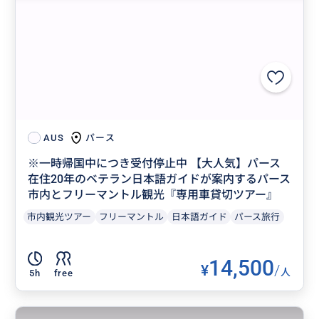
パース
AUS
※一時帰国中につき受付停止中 【大人気】パース
在住20年のベテラン日本語ガイドが案内するパース
市内とフリーマントル観光『専用車貸切ツアー』
市内観光ツアー
フリーマントル
日本語ガイド
パース旅行
14,500
¥
/
人
5h
free