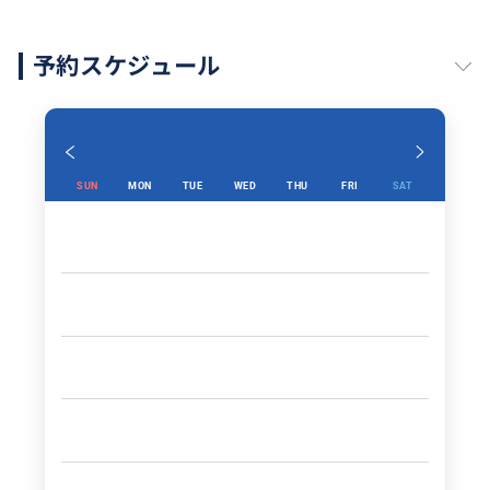
予約スケジュール
SUN
MON
TUE
WED
THU
FRI
SAT