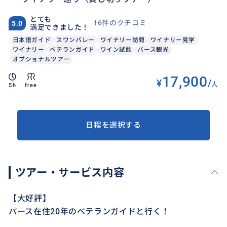
とても
16件のクチコミ
5.0
満足できました！
日本語ガイド
スワンバレー
ワイナリー訪問
ワイナリー見学
ワイナリー
ベテランガイド
ワイン試飲
パース観光
オプショナルツアー
17,900
¥
/
人
5h
free
日程を選択する
ツアー・サービス内容
【大好評】
パース在住20年のベテランガイドと行く！