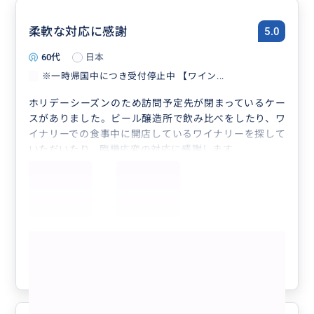
柔軟な対応に感謝
5.0
60代
日本
※一時帰国中につき受付停止中 【ワイン...
ホリデーシーズンのため訪問予定先が閉まっているケー
スがありました。ビール醸造所で飲み比べをしたり、ワ
イナリーでの食事中に開店しているワイナリーを探して
いただいたり、臨機応変の対応に感謝します。
もっと見る
参考になった
0