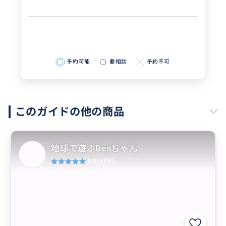
予約可能
要相談
予約不可
このガイドの他の商品
地球で遊ぶBenちゃん
5.0
(61件)