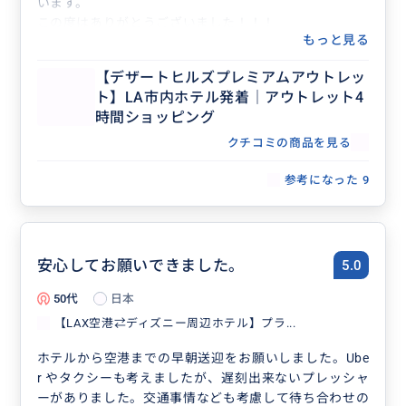
います。
この度はありがとうございました！！！
もっと見る
【デザートヒルズプレミアムアウトレッ
ト】LA市内ホテル発着｜アウトレット4
時間ショッピング
クチコミの商品を見る
参考になった
9
安心してお願いできました。
5.0
50代
日本
【LAX空港⇄ディズニー周辺ホテル】プラ...
ホテルから空港までの早朝送迎をお願いしました。Ube
r やタクシーも考えましたが、遅刻出来ないプレッシャ
ーがありました。交通事情なども考慮して待ち合わせの