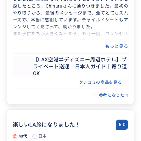
探したところ、Chiharuさんに辿りつきました。最初の
やり取りから、最後のメッセージまで、全てとてもスム
ーズで、本当に感謝しています。チャイルドシートもア
レンジしてくださって、助かりました。
また子供たちが大きくなったら、もう一度、ロサンゼル
スに行きたいと思います。その時も、ぜひお願いしたい
もっと見る
です。今回はありがとうございました。
【LAX空港⇄ディズニー周辺ホテル】プ
ライベート送迎｜日本人ガイド｜寄り道
OK
クチコミの商品を見る
参考になった
1
楽しいLA旅になりました！
5.0
40代
日本