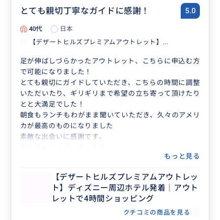
とても親切丁寧なガイドに感謝！
5.0
40代
日本
【デザートヒルズプレミアムアウトレット】...
足が伸ばしづらかったアウトレット、こちらに申込む方
で可能になりました！
とても親切にガイドしていただき、こちらの時間に調整
いただいたり、ギリギリまで希望の立ち寄って頂けたり
とと大満足でした！
朝食もランチもわがまま聞いていただき、久々のアメリ
カが最高のものになりました
素敵な出会いに感謝です。
ありがとうございました😊
もっと見る
【デザートヒルズプレミアムアウトレッ
ト】ディズニー周辺ホテル発着｜アウト
レットで4時間ショッピング
クチコミの商品を見る