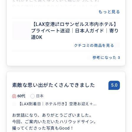
色々お世話になりありがとうございました😊
もっと見る
【LAX空港⇄ロサンゼルス市内ホテル】
プライベート送迎｜日本人ガイド｜寄り
道OK
クチコミの商品を見る
参考になった
3
素敵な思い出がたくさんできました
5.0
60代
日本
【LAX到着日｜ホテル行き】空港お迎え＋...
お世話になり、ありがとうございました。
今回、ご案内いただいたハリウッドサイン。
撮ってくださった写真もGood！