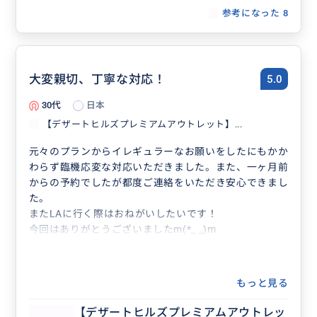
参考になった
8
大変親切、丁寧な対応！
5.0
30代
日本
【デザートヒルズプレミアムアウトレット】...
元々のプランからイレギュラーなお願いをしたにもかか
わらず臨機応変な対応いただきました。また、一ヶ月前
からの予約でしたが都度ご連絡をいただき安心できまし
た。
またLAに行く際はおねがいしたいです！
今回はありがとうございましたm(*_ _)m
もっと見る
【デザートヒルズプレミアムアウトレッ