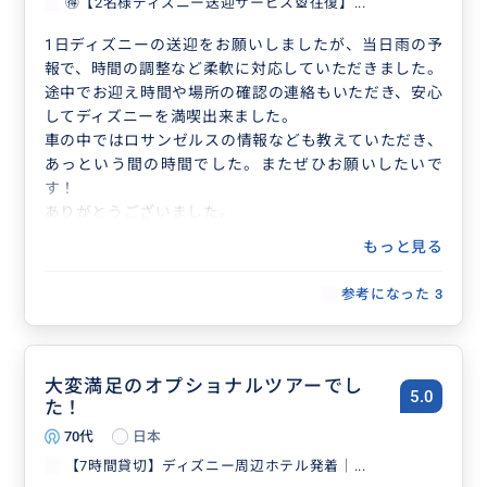
🉐【2名様ディズニー送迎サービス🎡往復】...
1日ディズニーの送迎をお願いしましたが、当日雨の予
報で、時間の調整など柔軟に対応していただきました。
途中でお迎え時間や場所の確認の連絡もいただき、安心
してディズニーを満喫出来ました。
車の中ではロサンゼルスの情報なども教えていただき、
あっという間の時間でした。またぜひお願いしたいで
す！
ありがとうございました。
もっと見る
参考になった
3
大変満足のオプショナルツアーでし
5.0
た！
70代
日本
【7時間貸切】ディズニー周辺ホテル発着｜...