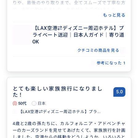
りや、最後のやり取りまで、全てスムーズで丁寧な方
で、本当に助かりました。ありがとうございました。
もっと見る
【LAX空港⇄ディズニー周辺ホテル】プ
ライベート送迎｜日本人ガイド｜寄り道
OK
クチコミの商品を見る
参考になった
1
とても楽しい家族旅行になりまし
5.0
た！
50代
日本
【LAX空港⇄ディズニー周辺ホテル】プラ...
4歳と2歳の孫たちに、カルフォルニア・アドベンチャ
ーのカーズランドを見せてあげたくて、家族旅行を計画
しました。空港からの移動をどうしようか、いろいろと