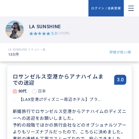
ログイン / 会員登録
LA SUNSHINE
5.0
(135件)
LA SUNSHINE クチコミ一覧
評価が低い順
135件
ロサンゼルス空港からアナハイムま
3.0
での送迎
30代
日本
【LAX空港⇄ディズニー周辺ホテル】プラ...
新婚旅行でロサンゼルス空港からアナハイムのディズニ
ーへの送迎をお願いしました。
予約の段階でほかの旅行会社などのオプショナルツアー
よりもリーズナブルだったので、こちらに決めました。
事前の連絡も丁寧でスムーズなので、安心できました。