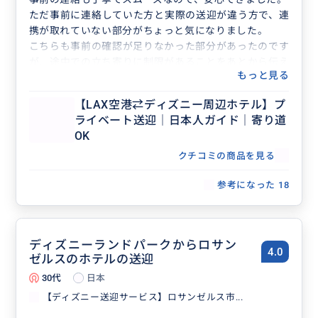
ただ事前に連絡していた方と実際の送迎が違う方で、連
携が取れていない部分がちょっと気になりました。
こちらも事前の確認が足りなかった部分があったのです
が、途中での立ち寄りに制限があることをあとから伝え
もっと見る
られました。
もし分かっていたら、優先順位を決めてお願いできたか
【LAX空港⇄ディズニー周辺ホテル】プ
な、と思います。
ライベート送迎｜日本人ガイド｜寄り道
OK
クチコミの商品を見る
参考になった
18
ディズニーランドパークからロサン
4.0
ゼルスのホテルの送迎
30代
日本
【ディズニー送迎サービス】ロサンゼルス市...