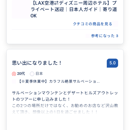
【LAX空港⇄ディズニー周辺ホテル】プ
ライベート送迎｜日本人ガイド｜寄り道
OK
クチコミの商品を見る
参考になった
3
思い出になりました！
5.0
20代
日本
【※夏季休業中】カラフル絶景サルベーショ...
サルベーションマウンテンとデザートヒルズアウトレッ
トのツアーに申し込みました！
この2つの場所だけではなく、お勧めのお店など沢山教
えて頂き、想像以上の1日を過ごせました！！