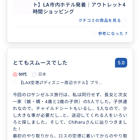
ト】LA市内ホテル発着｜アウトレット4
時間ショッピング
クチコミの商品を見る
参考になった
7
とてもスムースでした
5.0
50代
日本
【LAX空港⇄ディズニー周辺ホテル】プラ...
今回のロサンゼルス旅行は、私は同行せず、長女と次女
一家（娘・婿・4歳と2歳の子供）の5人でした。子供連
れなので、チャイルドシートもいるし、5人なので、少
し大きな車が必要だし…と、送迎してくれる人をいろい
ろと探しました。そして、Chiharuさんに辿りつきまし
た！
最初のやり取りから、ロスの空港に着いてからのやり取