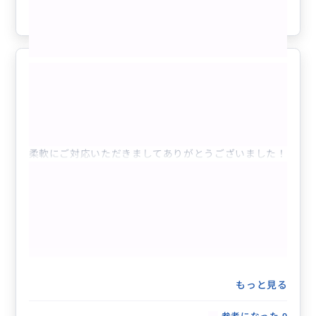
参考になった
7
LA旅行
5.0
40代
日本
【追加料金】現地サポート代
柔軟にご対応いただきましてありがとうございました！
もっと見る