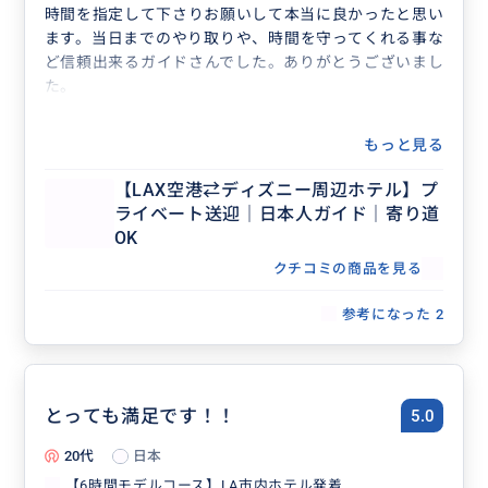
時間を指定して下さりお願いして本当に良かったと思い
ます。当日までのやり取りや、時間を守ってくれる事な
ど信頼出来るガイドさんでした。ありがとうございまし
た。
もっと見る
【LAX空港⇄ディズニー周辺ホテル】プ
ライベート送迎｜日本人ガイド｜寄り道
OK
クチコミの商品を見る
参考になった
2
とっても満足です！！
5.0
20代
日本
【6時間モデルコース】LA市内ホテル発着...