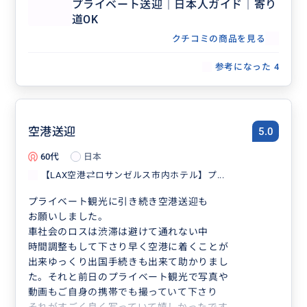
プライベート送迎｜日本人ガイド｜寄り
道OK
クチコミの商品を見る
参考になった
4
空港送迎
5.0
60代
日本
【LAX空港⇄ロサンゼルス市内ホテル】プ...
プライベート観光に引き続き空港送迎も
お願いしました。
車社会のロスは渋滞は避けて通れない中
時間調整もして下さり早く空港に着くことが
出来ゆっくり出国手続きも出来て助かりまし
た。それと前日のプライベート観光で写真や
動画もご自身の携帯でも撮っていて下さり
それがすごく良く写っていて嬉しかったです。