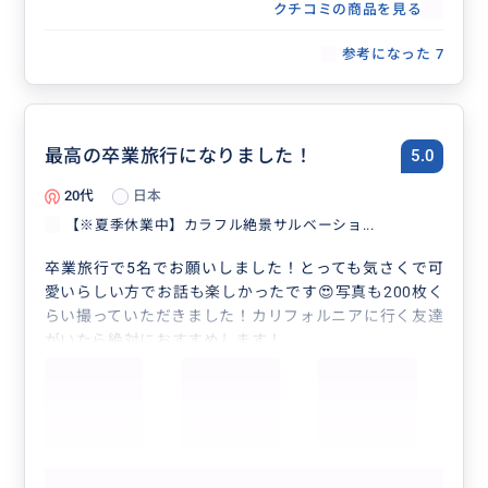
クチコミの商品を見る
参考になった
7
最高の卒業旅行になりました！
5.0
20代
日本
【※夏季休業中】カラフル絶景サルベーショ...
卒業旅行で5名でお願いしました！とっても気さくで可
愛いらしい方でお話も楽しかったです😍写真も200枚く
らい撮っていただきました！カリフォルニアに行く友達
がいたら絶対におすすめします！
本当にありがとうございました！一生の思い出になりま
した！
もっと見る