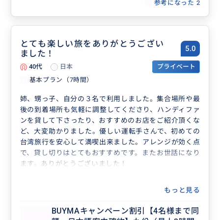
可、毎日催行）
参考になった
2
とても楽しい旅をありがとうござい
5.0
ました！
40代
日本
プライベート
基本プラン（7時間）
姉、甥っ子、自分の３名で利用しました。集合場所や最
後の到着場所も気軽に調整してくださり、ハンディファ
ンを貸して下さったり、おすすめのお店をご紹介頂くな
ど、大変助かりました。優しい運転手さんで、初めての
台湾旅行を安心して満喫出来ました。アレンジが効く点
で、貸し切りはとてもおすすめです。またお世話になり
ます。ありがとうございました！
もっと見る
BUYMAキャンペーン割引【4名様まで同