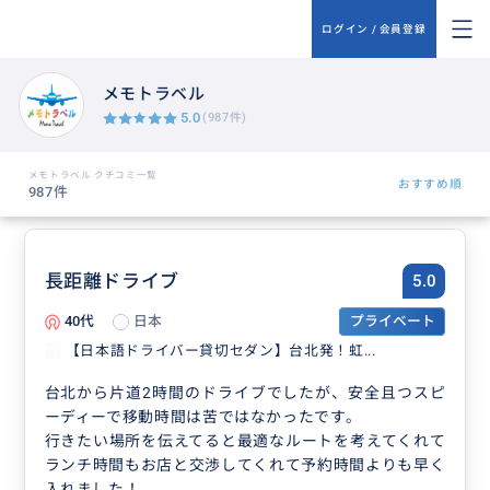
ログイン / 会員登録
メモトラベル
5.0
(987件)
メモトラベル クチコミ一覧
おすすめ順
987件
長距離ドライブ
5.0
40代
日本
プライベート
【日本語ドライバー貸切セダン】台北発！虹...
台北から片道2時間のドライブでしたが、安全且つスピ
ーディーで移動時間は苦ではなかったです。
行きたい場所を伝えてると最適なルートを考えてくれて
ランチ時間もお店と交渉してくれて予約時間よりも早く
入れました！