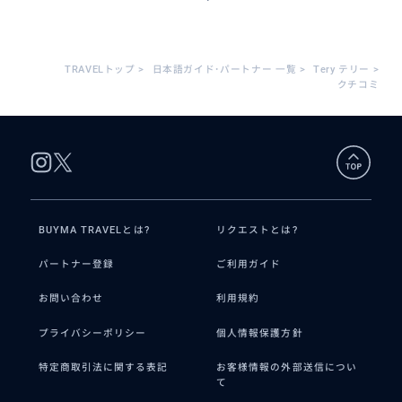
TRAVELトップ
>
日本語ガイド･パートナー 一覧
>
Tery テリー
>
クチコミ
BUYMA TRAVELとは?
リクエストとは?
パートナー登録
ご利用ガイド
お問い合わせ
利用規約
プライバシーポリシー
個人情報保護方針
特定商取引法に関する表記
お客様情報の外部送信につい
て