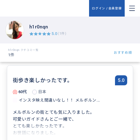
ログイン / 会員登録
h1r0nqn
5.0
(1件)
h1r0nqn クチコミ一覧
おすすめ順
1件
街歩き楽しかったです。
5.0
60代
日本
インスタ映え間違いなし！！ メルボルン...
メルボルンの街とても気に入りました。
可愛いガイドさんとご一緒で、
とても楽しかたったです。
お世話になりました。