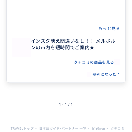
もっと見る
インスタ映え間違いなし！！ メルボル
ンの市内を短時間でご案内★
クチコミの商品を見る
参考になった
1
1 - 1 / 1
TRAVELトップ
>
日本語ガイド･パートナー 一覧
>
h1r0nqn
>
クチコミ