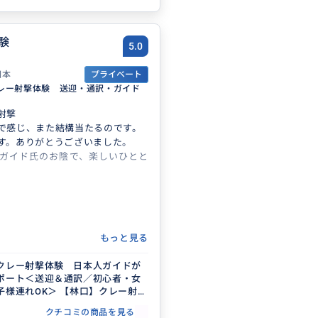
験
5.0
日本
プライベート
レー射撃体験 送迎・通訳・ガイド
射撃
で感じ、また結構当たるのです。
す。ありがとうございました。
ガイド氏のお陰で、楽しいひとと
もっと見る
クレー射撃体験 日本人ガイドが
ポート＜送迎＆通訳／初心者・女
子様連れOK＞ 【林口】クレー射撃
クチコミの商品を見る