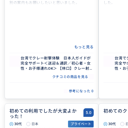
別の案内もお願いしたいと思いました。
した。
もっと見る
台湾でクレー射撃体験 日本人ガイドが
台湾で
完全サポート＜送迎＆通訳／初心者・女
完全サ
性・お子様連れOK＞ 【林口】クレー射撃
性・お
場
場
クチコミの商品を見る
参考になった
0
初めての利用でしたが大変よか
初めてのク
5.0
った！
30代
日本
プライベート
30代