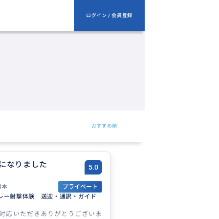
ログイン / 会員登録
おすすめ順
になりました
5.0
日本
プライベート
レー射撃体験 送迎・通訳・ガイド
対応いただきありがとうございま