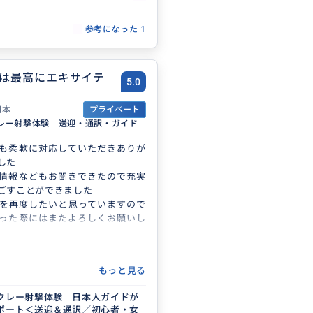
参考になった
1
は最高にエキサイテ
5.0
日本
プライベート
レー射撃体験 送迎・通訳・ガイド
も柔軟に対応していただきありが
した
情報などもお聞きできたので充実
ごすことができました
を再度したいと思っていますので
った際にはまたよろしくお願いし
もっと見る
クレー射撃体験 日本人ガイドが
ポート＜送迎＆通訳／初心者・女