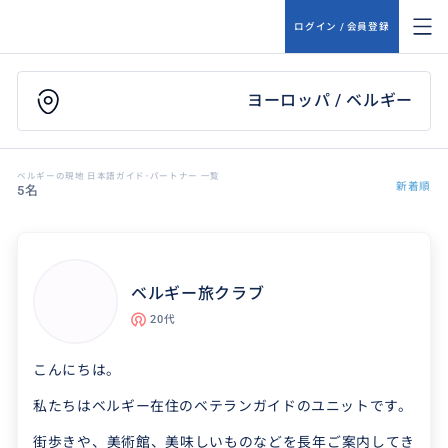
ログイン / 会員登録
ヨーロッパ / ベルギー
ベルギーの現地 日本語ガイド･パートナー 一覧
新着順
5名
ベルギー旅クラブ
20代
こんにちは。
私たちはベルギー在住のベテランガイドのユニットです。
街歩きや、美術館、美味しいものなどを長年ご案内してき