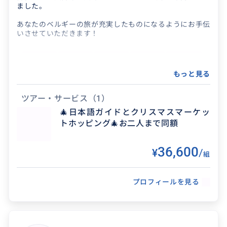
ました。
あなたのベルギーの旅が充実したものになるようにお手伝
いさせていただきます！
もっと見る
ツアー・サービス
（1）
🎄日本語ガイドとクリスマスマーケッ
トホッピング🎄お二人まで同額
得意なジャンル / 分野
36,600
¥
/
組
美術解説 数日間のスルーガイド 日帰り観光 美味
しいもの発見
プロフィールを見る