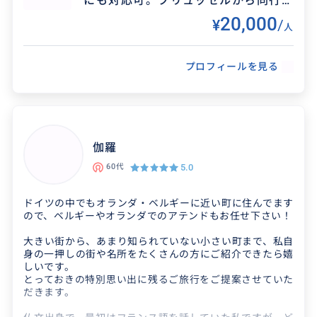
にも対応可。ブリュッセルから同行い
たします。《一人旅やグループにもお
20,000
得意なジャンル / 分野
¥
/
人
ススメ》
一般的なベルギー土産に加え、アンティークや古
プロフィールを見る
着、ベルギーファッションも得意。美味しいも
のやビールの紹介や醸造所、カフェ案内も得意
です。
伽羅
クチコミ
5.0
60代
パートナーの知識が豊富で楽しい旅でし
ドイツの中でもオランダ・ベルギーに近い町に住んでます
ので、ベルギーやオランダでのアテンドもお任せ下さい！
た。ベルギーがとても好き
大きい街から、あまり知られていない小さい町まで、私自
2026/8/6
70代
身の一押しの街や名所をたくさんの方にご紹介できたら嬉
しいです。
ベルギーがとても好きなり再訪したいです
とっておきの特別思い出に残るご旅行をご提案させていた
だきます。