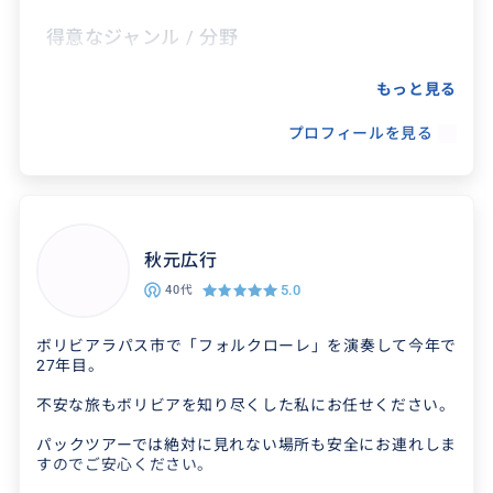
得意なジャンル / 分野
スペイン語、写真撮影、通訳、ツアーガイド
もっと見る
プロフィールを見る
秋元広行
5.0
40代
ボリビアラパス市で「フォルクローレ」を演奏して今年で
27年目。
不安な旅もボリビアを知り尽くした私にお任せください。
パックツアーでは絶対に見れない場所も安全にお連れしま
すのでご安心ください。