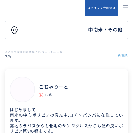
ログイン / 会員登録
中南米 / その他
その他の現地 日本語ガイド･パートナー 一覧
新着順
7名
こちゃりーと
40代
はじめまして！
南米の中心ボリビアの真ん中,コチャバンバに在住してい
ます。
高地のラパスからも低地のサンタクルスからも便の良いボ
リビア第3の都市です。