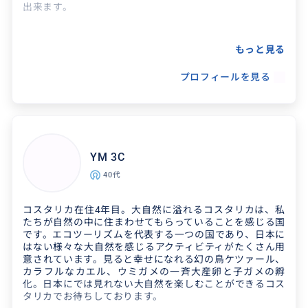
出来ます。
得意なジャンル / 分野
もっと見る
食べることが好きなので、レストランなどの紹
プロフィールを見る
介が特に好きです。
YM 3C
40代
コスタリカ在住4年目。大自然に溢れるコスタリカは、私
たちが自然の中に住まわせてもらっていることを感じる国
です。エコツーリズムを代表する一つの国であり、日本に
はない様々な大自然を感じるアクティビティがたくさん用
意されています。見ると幸せになれる幻の鳥ケツァール、
カラフルなカエル、ウミガメの一斉大産卵と子ガメの孵
化。日本にでは見れない大自然を楽しむことができるコス
タリカでお待ちしております。