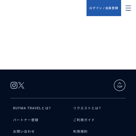
ログイン / 会員登録
BUYMA TRAVELとは?
リクエストとは?
パートナー登録
ご利用ガイド
お問い合わせ
利用規約