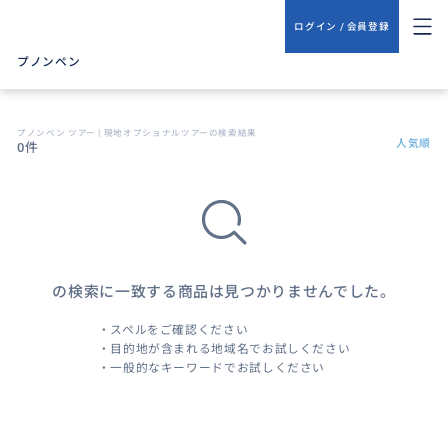
ログイン / 会員登録
プノンペン
プノンペン ツアー | 現地オプショナルツアーの検索結果
人気順
0件
の検索に一致する商品は見つかりませんでした。
・スペルをご確認ください
・目的地が含まれる地域名でお試しください
・一般的なキーワードでお試しください