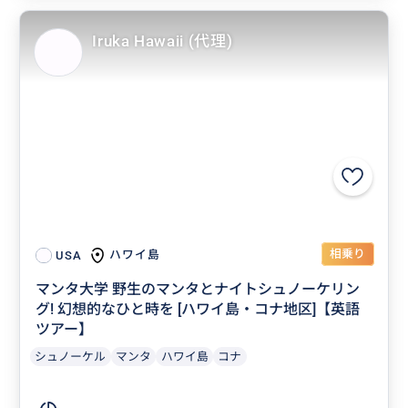
Iruka Hawaii (代理)
相乗り
ハワイ島
USA
マンタ大学 野生のマンタとナイトシュノーケリン
グ! 幻想的なひと時を [ハワイ島・コナ地区]【英語
ツアー】
シュノーケル
マンタ
ハワイ島
コナ