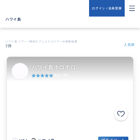
ログイン / 会員登録
ハワイ島
ハワイ島 ツアー | 現地オプショナルツアーの検索結果
人気順
7件
ハワイ島ホロホロ
5.0
(1件)