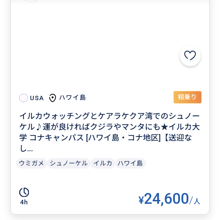
相乗り
ハワイ島
USA
イルカウォッチングとケアラケクア湾でのシュノー
ケル♪運が良ければクジラやマンタにも★イルカ大
学 コナキャンパス [ハワイ島・コナ地区]【送迎な
し...
ウミガメ
シュノーケル
イルカ
ハワイ島
24,600
¥
/
人
4h