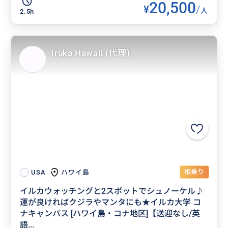
20,500
¥
/
人
2.5h
Iruka Hawaii (代理)
相乗り
ハワイ島
USA
イルカウォッチングと2スポットでシュノーケル♪
運が良ければクジラやマンタにも★イルカ大学 コ
ナキャンパス [ハワイ島・コナ地区]【送迎なし/英
語...