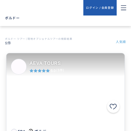
ログイン / 会員登録
ボルドー
ボルドー ツアー | 現地オプショナルツアーの検索結果
人気順
5件
AEVA TOURS
5.0
(5件)