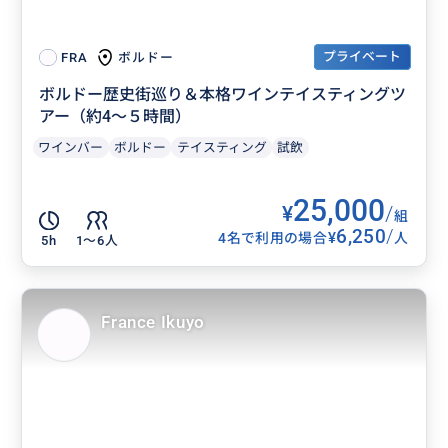
プライベート
ボルドー
FRA
ボルドー歴史街巡り＆本格ワインテイスティングツ
アー（約4〜５時間）
ワインバー
ボルドー
テイスティング
試飲
25,000
¥
/
組
6,250
/
¥
4名で利用の場合
人
5h
1〜6人
France Ikuyo