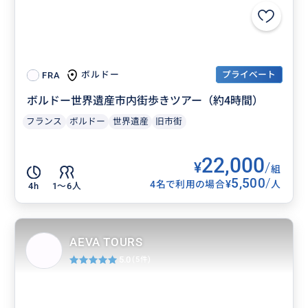
プライベート
ボルドー
FRA
ボルドー世界遺産市内街歩きツアー（約4時間）
フランス
ボルドー
世界遺産
旧市街
22,000
¥
/
組
5,500
/
¥
4名で利用の場合
人
4h
1〜6人
AEVA TOURS
5.0
(5件)