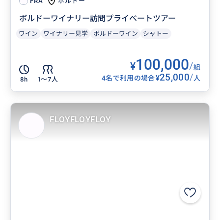
ボルドー
FRA
ボルドーワイナリー訪問プライベートツアー
ワイン
ワイナリー見学
ボルドーワイン
シャトー
100,000
¥
/
組
25,000
/
¥
4名で利用の場合
人
8h
1〜7人
FLOYFLOYFLOY