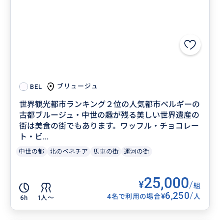
ブリュージュ
BEL
世界観光都市ランキング２位の人気都市ベルギーの
古都ブルージュ・中世の趣が残る美しい世界遺産の
街は美食の街でもあります。ワッフル・チョコレー
ト・ビ...
中世の都
北のベネチア
馬車の街
運河の街
25,000
¥
/
組
6,250
/
¥
4名で利用の場合
人
6h
1人〜