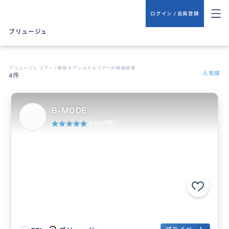
ログイン / 会員登録
ブリュージュ
ブリュージュ ツアー | 現地オプショナルツアーの検索結果
人気順
4件
B-MODE
4.9
(19件)