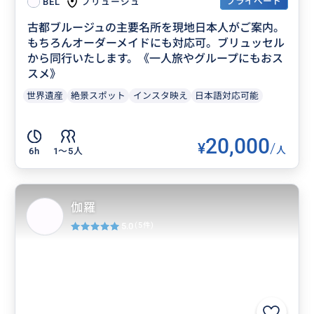
プライベート
ブリュージュ
BEL
古都ブルージュの主要名所を現地日本人がご案内。
もちろんオーダーメイドにも対応可。ブリュッセル
から同行いたします。《一人旅やグループにもおス
スメ》
世界遺産
絶景スポット
インスタ映え
日本語対応可能
20,000
¥
/
人
6h
1〜5人
伽羅
5.0
(5件)