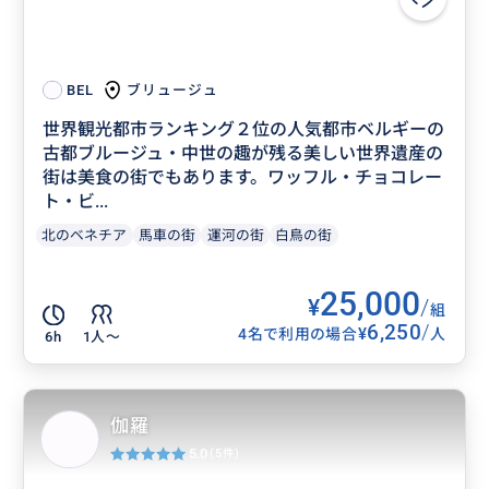
ブリュージュ
BEL
世界観光都市ランキング２位の人気都市ベルギーの
古都ブルージュ・中世の趣が残る美しい世界遺産の
街は美食の街でもあります。ワッフル・チョコレー
ト・ビ...
北のベネチア
馬車の街
運河の街
白鳥の街
25,000
¥
/
組
6,250
/
¥
4名で利用の場合
人
6h
1人〜
伽羅
5.0
(5件)