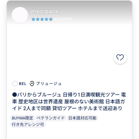
merciparis
5.0
(359件)
ブリュージュ
BEL
●パリからブルージュ 日帰り1日満喫観光ツアー 電
車 歴史地区は世界遺産 屋根のない美術館 日本語ガ
イド 2人まで同額 貸切ツアー ホテルまで送迎あり
BUYMA限定
ベテランガイド
日本語対応可能
行き先アレンジ可