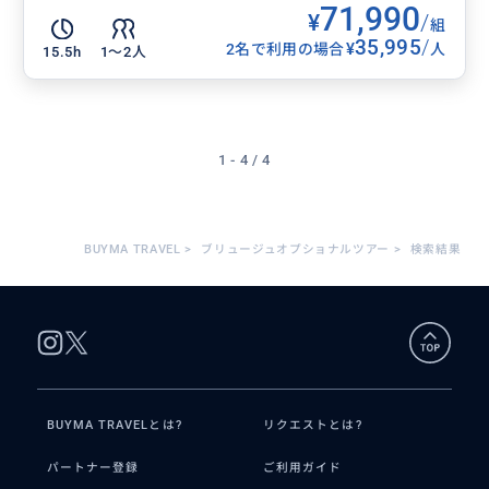
71,990
¥
/
組
35,995
/
¥
2名で利用の場合
人
15.5h
1〜2人
1 - 4 / 4
BUYMA TRAVEL
>
ブリュージュオプショナルツアー
>
検索結果
BUYMA TRAVELとは?
リクエストとは?
パートナー登録
ご利用ガイド