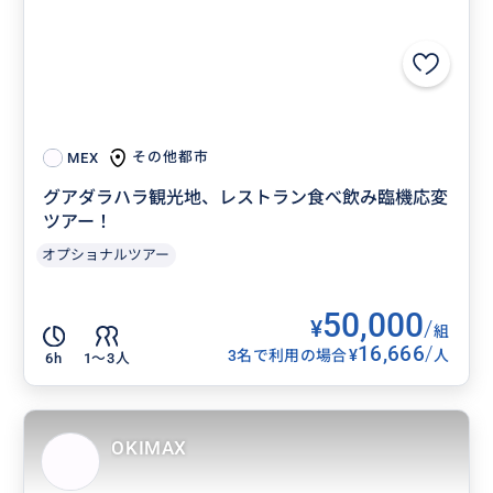
その他都市
MEX
グアダラハラ観光地、レストラン食べ飲み臨機応変
ツアー！
オプショナルツアー
50,000
¥
/
組
16,666
/
¥
3名で利用の場合
人
6h
1〜3人
OKIMAX