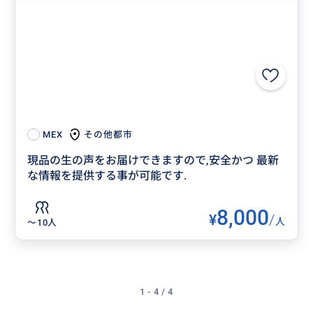
その他都市
MEX
現品の生の声をお届けできますので,安全かつ 最新
な情報を提供する事が可能です.
8,000
¥
/
人
〜10人
1 - 4 / 4