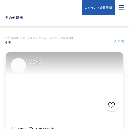
ログイン / 会員登録
その他都市
その他都市 ツアー | 現地オプショナルツアーの検索結果
人気順
4件
YEYE