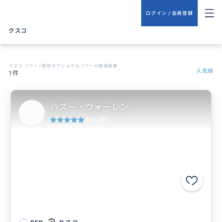
ログイン / 会員登録
クスコ
クスコ ツアー | 現地オプショナルツアーの検索結果
人気順
1件
ハズー・ウォーレン
5.0
(3件)