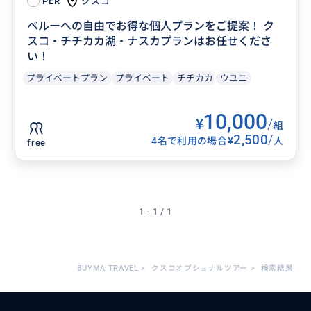
クスコ
PER
ペルーへの自由でお得な個人プランをご提案！ ク
スコ・チチカカ湖・ナスカプランはお任せくださ
い！
プライベートプラン
プライベート
チチカカ
ウユニ
10,000
¥
/
組
2,500
/
¥
4名で利用の場合
人
free
1 - 1 / 1
BUYMA TRAVEL
>
クスコオプショナルツアー
>
検索結果