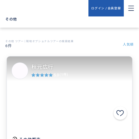
ログイン / 会員登録
その他
その他 ツアー | 現地オプショナルツアーの検索結果
人気順
6件
秋元広行
5.0
(1件)