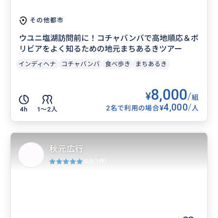
その他都市
ウユニ塩湖訪問前に！コチャバンバで高地順応＆ボ
リビアをよく知るための地元まちあるきツアー
インディヘナ
コチャバンバ
食べ歩き
まちあるき
8,000
¥
/
組
4,000
/
¥
2名で利用の場合
人
4h
1〜2人
秋元広行
5.0
(1件)