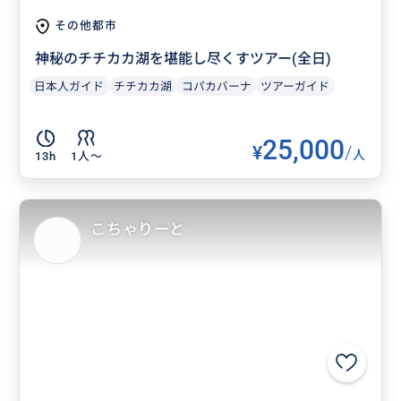
その他都市
神秘のチチカカ湖を堪能し尽くすツアー(全日)
日本人ガイド
チチカカ湖
コパカバーナ
ツアーガイド
25,000
¥
/
人
13h
1人〜
こちゃりーと