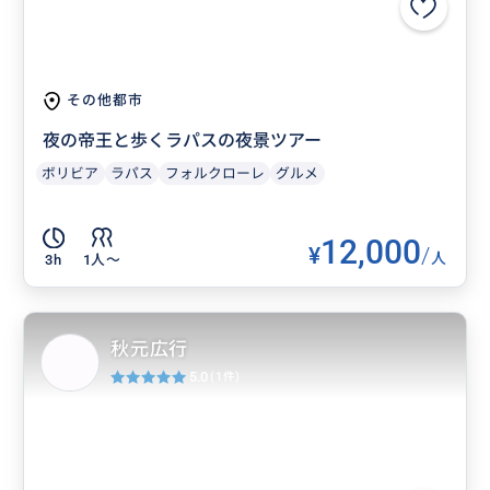
その他都市
夜の帝王と歩くラパスの夜景ツアー
ボリビア
ラパス
フォルクローレ
グルメ
12,000
¥
/
人
3h
1人〜
秋元広行
5.0
(1件)