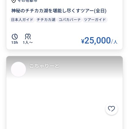
その他都市
神秘のチチカカ湖を堪能し尽くすツアー(全日)
日本人ガイド
チチカカ湖
コパカバーナ
ツアーガイド
25,000
¥
/
人
13h
1人〜
こちゃりーと