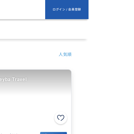
ログイン / 会員登録
人気順
eyba Travel