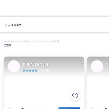
カッパドキア
カッパドキア ツアー | 現地オプショナルツアーの検索結果
23件
PUPA TRAVEL
S
5.0
(2件)