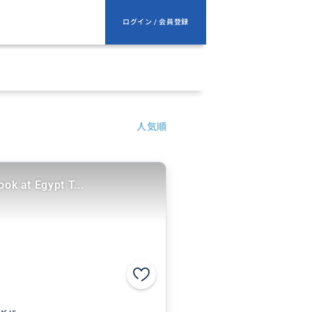
ログイン / 会員登録
人気順
ook at Egypt T...