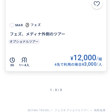
フェズ
MAR
フェズ、メディナ外側のツアー
オプショナルツアー
12,000
¥
/
組
3,000
/
¥
4名で利用の場合
人
3h
1〜4人
1 - 3 / 3
BUYMA TRAVEL
>
フェズオプショナルツアー
>
検索結果