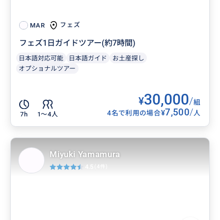
フェズ
MAR
フェズ1日ガイドツアー(約7時間)
日本語対応可能
日本語ガイド
お土産探し
オプショナルツアー
30,000
¥
/
組
7,500
/
¥
4名で利用の場合
人
7h
1〜4人
Miyuki Yamamura
4.5
(4件)