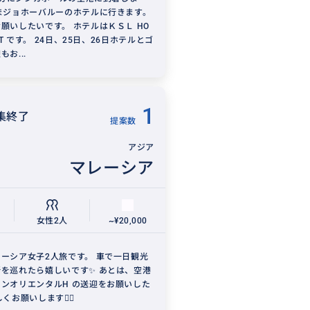
まジョホーバルーのホテルに行きます。
願いしたいです。 ホテルはＫＳＬ HO
ORT です。 24日、25日、26日ホテルとゴ
お...
1
集終了
提案数
アジア
マレーシア
女性2人
~¥20,000
ーシア女子2人旅です。 車で一日観光
を巡れたら嬉しいです✨ あとは、空港
ンオリエンタルH の送迎をお願いした
くお願いします🙇‍♀️