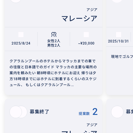
アジア
マレーシア
女性2人
2025/10/31
2025/8/24
~¥20,000
男性2人
現地でゴルフ
クアラルンプールのホテルからマラッカまでの車で
の往復と日本語でのガイド マラッカの主要な場所の
案内を頼みたい 朝8時頃にホテルにお迎え 帰りは夕
方18時頃までにはホテルに到着するくらいのスケジ
ュール、 もしくはクアラルンプール...
2
募集終了
募
提案数
アジア