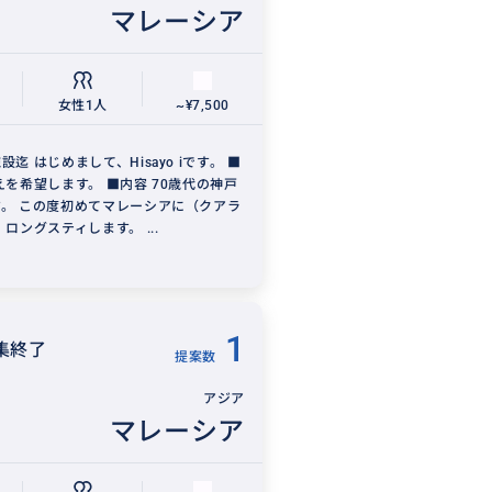
マレーシア
女性1人
~¥7,500
迄 はじめまして、Hisayo iです。 ■
えを希望します。 ■内容 70歳代の神戸
。 この度初めてマレーシアに（クアラ
ロングスティします。 ...
1
集終了
提案数
アジア
マレーシア