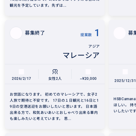
観光を予定しています。先ずは...
1
募集終了
募
提案数
アジア
マレーシア
2026/2/17
女性2人
~¥20,000
2025/12/3
お世話になります。 初めてのマレーシアで、女子2
HSBCam
人旅で期待と不安です。 17日の１日観光と16日と1
ほしい。 持
9日の空港送迎をお願いしたいと思います。 日本語
いしたいで
出来る方で、和気あいあいとおしゃべり出来る車内
も楽しみたいと考えています。 思...