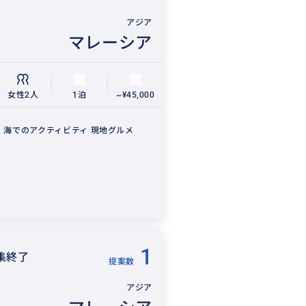
アジア
マレーシア
女性2人
1泊
~¥45,000
 海でのアクティビティ 現地グルメ
1
集終了
提案数
アジア