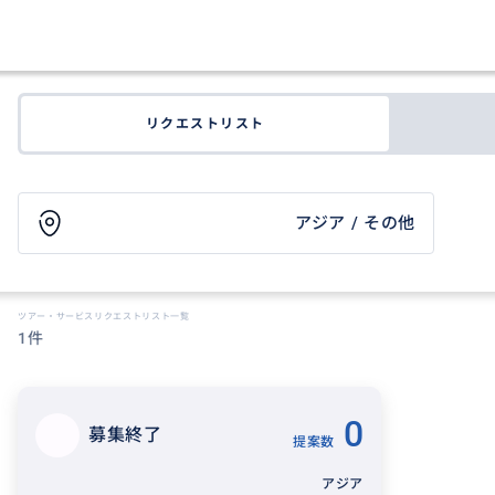
リクエストリスト
アジア / その他
ツアー・サービスリクエストリスト一覧
1件
0
募集終了
提案数
アジア