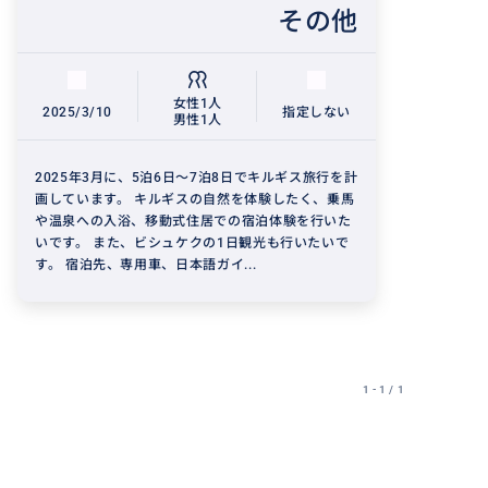
その他
女性1人
2025/3/10
指定しない
男性1人
2025年3月に、5泊6日～7泊8日でキルギス旅行を計
画しています。 キルギスの自然を体験したく、乗馬
や温泉への入浴、移動式住居での宿泊体験を行いた
いです。 また、ビシュケクの1日観光も行いたいで
す。 宿泊先、専用車、日本語ガイ...
1 - 1 / 1