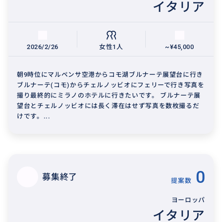
イタリア
2026/2/26
女性1人
~¥45,000
朝9時位にマルペンサ空港からコモ湖ブルナーテ展望台に行き
ブルナーテ(コモ)からチェルノッビオにフェリーで行き写真を
撮り最終的にミラノのホテルに行きたいです。 ブルナーテ展
望台とチェルノッビオには長く滞在はせず写真を数枚撮るだ
けです。...
0
募集終了
提案数
ヨーロッパ
イタリア