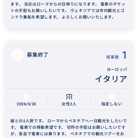
ます。 当日はローマからの日帰りになります。 電車のチケッ
トの手配もお願いしたいです。 ヴェネツアでは市内観光とゴ
ンドラ乗船を希望します。 よろしくお願いいたします。
1
募集終了
提案数
ヨーロッパ
イタリア
2026/5/26
女性2人
指定しない
娘との2人旅です。 ローマからベネチアへ一日観光をしたいで
す。 電車での移動希望です。 切符の手配はお願いしたいです
が、各自で電車には乗ります。 ベネチアでの観光ツアーをお