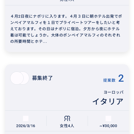
４月2日夜にナポリに入ります。４月３日に朝ホテル出発でポ
ンペイアマルフィを１日でプライベートツアーをしたいと考
えております。その日はナポリに宿泊。夕方から夜にホテル
着は可能でしょうか。大体のポンペイアマルフィのそれぞれ
の所要時間とホテ...
2
募集終了
提案数
ヨーロッパ
イタリア
2026/3/16
女性4人
~¥30,000