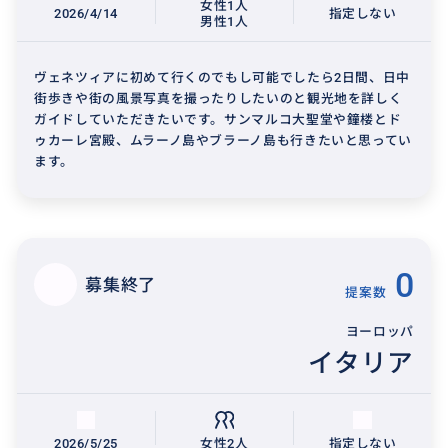
女性1人
2026/4/14
指定しない
男性1人
ヴェネツィアに初めて行くのでもし可能でしたら2日間、日中
街歩きや街の風景写真を撮ったりしたいのと観光地を詳しく
ガイドしていただきたいです。サンマルコ大聖堂や鐘楼とド
ゥカーレ宮殿、ムラーノ島やブラーノ島も行きたいと思ってい
ます。
0
募集終了
提案数
ヨーロッパ
イタリア
2026/5/25
女性2人
指定しない