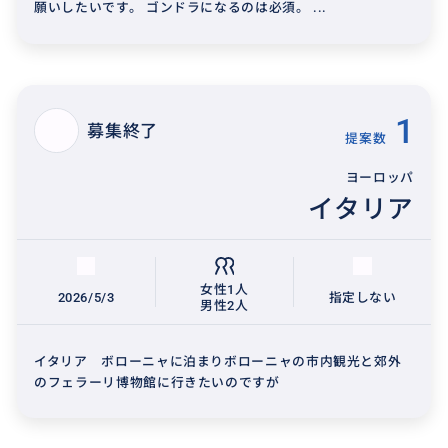
願いしたいです。 ゴンドラになるのは必須。 ...
1
募集終了
提案数
ヨーロッパ
イタリア
女性1人
2026/5/3
指定しない
男性2人
イタリア ボローニャに泊まりボローニャの市内観光と郊外
のフェラーリ博物館に行きたいのですが