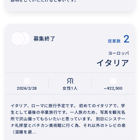
説明をしていただけると幸いです。
2
募集終了
提案数
ヨーロッパ
イタリア
2026/2/28
女性1人
~¥22,500
イタリア、ローマに旅行予定です。 初めてのイタリアで、学
生として最後の卒業旅行です。一人旅のため、写真を観光名
所で沢山撮ってもらいたいと思っています。 別日にシステー
ナ礼拝堂とバチカン美術館に行く為、それ以外のトレビの泉
（混雑を避...