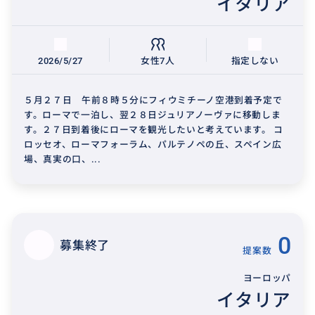
イタリア
2026/5/27
女性7人
指定しない
５月２７日 午前８時５分にフィウミチーノ空港到着予定で
す。ローマで一泊し、翌２８日ジュリアノーヴァに移動しま
す。２７日到着後にローマを観光したいと考えています。 コ
ロッセオ、ローマフォーラム、パルテノペの丘、スペイン広
場、真実の口、...
0
募集終了
提案数
ヨーロッパ
イタリア