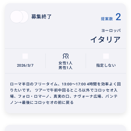
2
募集終了
提案数
ヨーロッパ
イタリア
女性1人
2026/3/7
指定しない
男性1人
ローマ半日のフリータイム、13:00〜17:00 4時間を効率よく回
りたいです。 ツアーで午前中回るところ以外でコロッセオ入
場、フォロ・ロマーノ、真実の口、ナヴォーナ広場、パンテ
ノン→最後にコロッセオの前に戻る