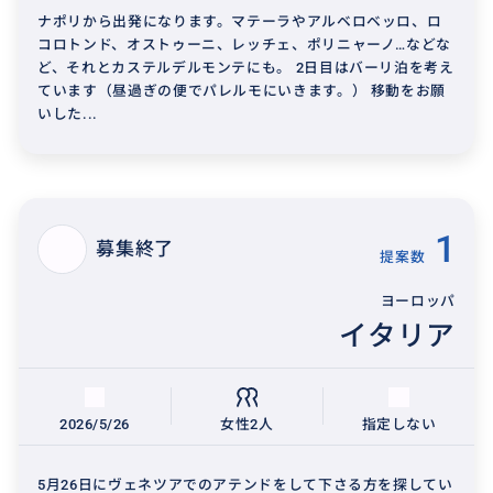
ナポリから出発になります。マテーラやアルベロベッロ、ロ
コロトンド、オストゥーニ、レッチェ、ポリニャーノ…などな
ど、それとカステルデルモンテにも。 2日目はバーリ泊を考え
ています（昼過ぎの便でパレルモにいきます。） 移動をお願
いした...
1
募集終了
提案数
ヨーロッパ
イタリア
2026/5/26
女性2人
指定しない
5月26日にヴェネツアでのアテンドをして下さる方を探してい