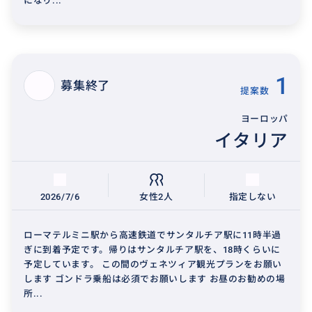
になり...
1
募集終了
提案数
ヨーロッパ
イタリア
2026/7/6
女性2人
指定しない
ローマテルミニ駅から高速鉄道でサンタルチア駅に11時半過
ぎに到着予定です。帰りはサンタルチア駅を、18時くらいに
予定しています。 この間のヴェネツィア観光プランをお願い
します ゴンドラ乗船は必須でお願いします お昼のお勧めの場
所...