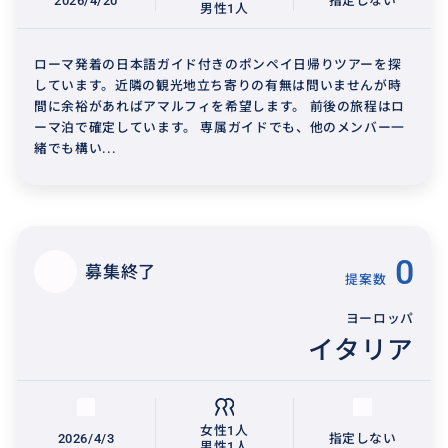
2026/4/20
指定しない
男性1人
ローマ発着の日本語ガイド付きのポンペイ日帰りツアーを探
しています。近隣の観光地立ち寄りの有無は問いませんが時
間に余裕があればアマルフィを希望します。 前後の旅程はロ
ーマ泊で確定しています。 専属ガイドでも、他のメンバー一
緒でも構い...
0
募集終了
提案数
ヨーロッパ
イタリア
女性1人
2026/4/3
指定しない
男性1人