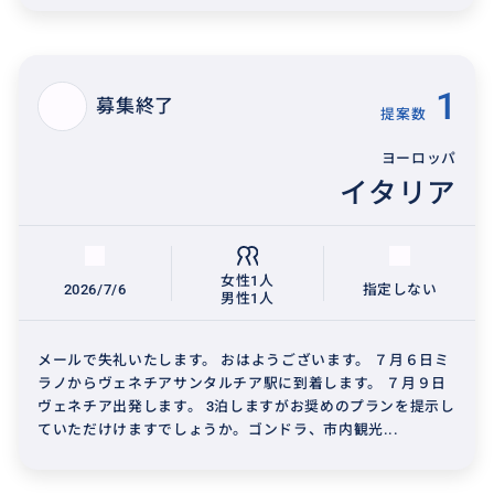
1
募集終了
提案数
ヨーロッパ
イタリア
女性1人
2026/7/6
指定しない
男性1人
メールで失礼いたします。 おはようございます。 ７月６日ミ
ラノからヴェネチアサンタルチア駅に到着します。 ７月９日
ヴェネチア出発します。 3泊しますがお奨めのプランを提示し
ていただけけますでしょうか。ゴンドラ、市内観光...