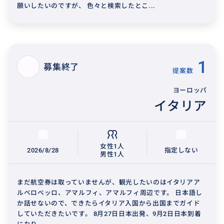
願いしたいのですが、 色々と検索したとこ...
1
募集終了
提案数
ヨーロッパ
イタリア
女性1人
2026/8/28
指定しない
男性1人
まだ航空券は取っていませんが、観光したいのはイタリアア
ルベロベッロ、アマルフィ、アマルフィ周辺です。 日本語し
か話せないので、できたらイタリア入国から出国までガイド
していただきたいです。 8月27日日本出発、9月2日日本到着