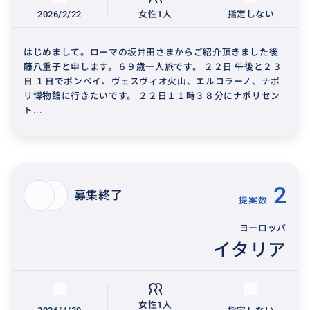
2026/2/22
女性1人
指定しない
はじめまして。ローマの坂井田さまからご紹介頂きました後
藤八重子と申します。６９歳一人旅です。 ２２日 午後と２３
日 １日でポンペイ、ヴェスヴィオ火山、エルコラーノ、ナポ
リ博物館に行きたいです。 ２２日１１時３８分にナポリセン
ト...
2
募集終了
提案数
ヨーロッパ
イタリア
女性1人