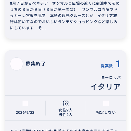
8月７日からベネチア サンマルコ広場の近くに宿泊中でその
うちの８日か９日（８日が第一希望） サンマルコ寺院やド
ゥカーレ宮殿を見学 本島の観光クルーズとか イタリア旅
行は初めてなのでおいしいランチやショッピングなど楽しみ
にしています そ...
1
募集終了
提案数
ヨーロッパ
イタリア
女性2人
2026/9/22
指定しない
男性2人