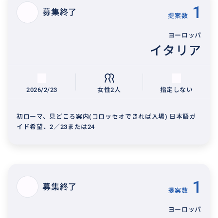
1
募集終了
提案数
ヨーロッパ
イタリア
2026/2/23
女性2人
指定しない
初ローマ、見どころ案内(コロッセオできれば入場) 日本語ガ
イド希望、2／23または24
1
募集終了
提案数
ヨーロッパ