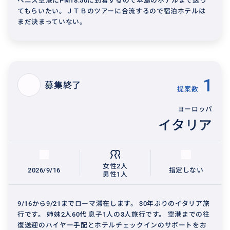
ベニス空港にPM18:50に到着するので本島のホテルまで送っ
てもらいたい。ＪＴＢのツアーに合流するので宿泊ホテルは
まだ決まっていない。
1
募集終了
提案数
ヨーロッパ
イタリア
女性2人
2026/9/16
指定しない
男性1人
9/16から9/21までローマ滞在します。 30年ぶりのイタリア旅
行です。 姉妹2人60代 息子1人の3人旅行です。 空港までの往
復送迎のハイヤー手配とホテルチェックインのサポートをお