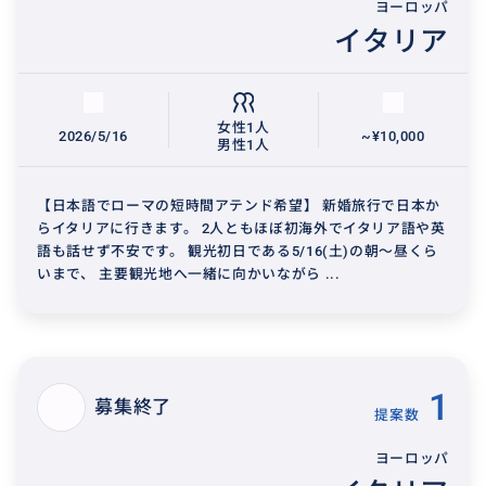
ヨーロッパ
イタリア
女性1人
2026/5/16
~¥10,000
男性1人
【日本語でローマの短時間アテンド希望】 新婚旅行で日本か
らイタリアに行きます。 2人ともほぼ初海外でイタリア語や英
語も話せず不安です。 観光初日である5/16(土)の朝～昼くら
いまで、 主要観光地へ一緒に向かいながら ...
1
募集終了
提案数
ヨーロッパ