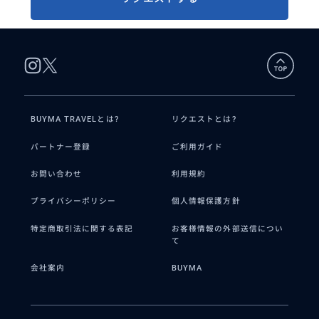
BUYMA TRAVELとは?
リクエストとは?
パートナー登録
ご利用ガイド
お問い合わせ
利用規約
プライバシーポリシー
個人情報保護方針
特定商取引法に関する表記
お客様情報の外部送信につい
て
会社案内
BUYMA