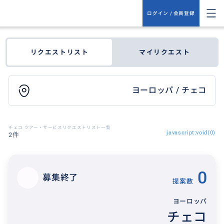
ログイン / 会員登録
リクエストリスト
マイリクエスト
ヨーロッパ / チェコ
チェコ ツアー・サービスリクエストリスト一覧
javascript:void(0)
2件
0
募集終了
提案数
ヨーロッパ
チェコ