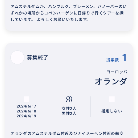
アムステルダムか、ハンブルグ、ブレーメン、ハノーバーのい
ずれかの場所からコペンハーゲンに日帰りで行くツアーを探
しています。 よろしくお願いいたします。
1
募集終了
提案数
ヨーロッパ
オランダ
2024/6/17
女性2人
2024/6/18
指定しない
男性2人
2024/6/19
オランダのアムステルダム付近及びナイメーヘン付近の航空