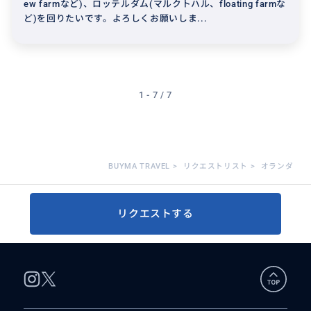
ew farmなど)、ロッテルダム(マルクトハル、floating farmな
ど)を回りたいです。よろしくお願いしま...
1 - 7 / 7
BUYMA TRAVEL
>
リクエストリスト
>
オランダ
リクエストする