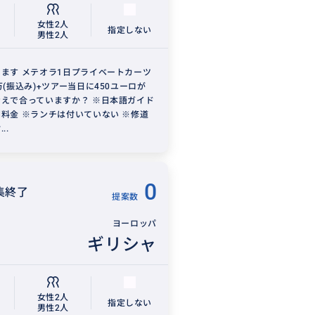
女性2人
指定しない
男性2人
ます メテオラ1日プライベートカーツ
万(振込み)+ツアー当日に450ユーロが
えで合っていますか？ ※日本語ガイド
料金 ※ランチは付いていない ※修道
..
0
集終了
提案数
ヨーロッパ
ギリシャ
女性2人
指定しない
男性2人