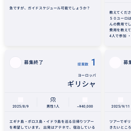
急ですが、ガイドスケジュール可能でしょうか？
教えてくださ
５０ユーロは
んの費用でし
費用を教えて
4人で参加 ・ゼ
1
募集終了
募
提案数
ヨーロッパ
ギリシャ
2025/8/9
男性1人
~¥40,000
2025/9/11
エギナ島・ポロス島・イドラ島を巡る日帰りツアー
ツアーでギ
を希望しています。 出発はアテネで、宿泊している
きたいとこ