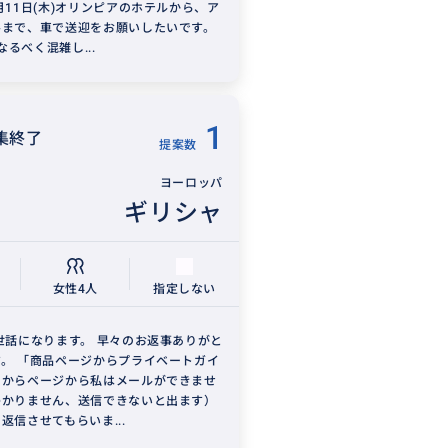
月11日(木)オリンピアのホテルから、ア
ルまで、車で送迎をお願いしたいです。
)なるべく混雑し...
1
集終了
提案数
ヨーロッパ
ギリシャ
女性4人
指定しない
世話になります。 早々のお返事ありがと
。 「商品ページからプライベートガイ
」からページから私はメールができませ
わかりません、送信できないと出ます）
返信させてもらいま...