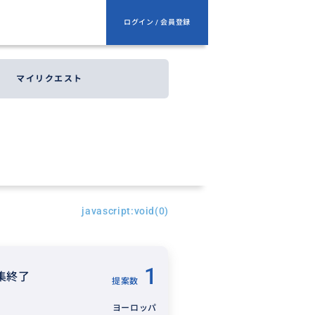
ログイン / 会員登録
マイリクエスト
javascript:void(0)
1
集終了
提案数
ヨーロッパ