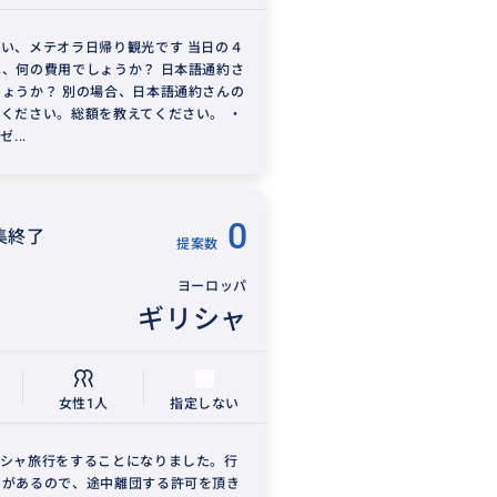
い、メテオラ日帰り観光です 当日の４
、何の費用でしょうか？ 日本語通約さ
ょうか？ 別の場合、日本語通約さんの
ください。総額を教えてください。 ・
...
0
集終了
提案数
ヨーロッパ
ギリシャ
女性1人
指定しない
リシャ旅行をすることになりました。行
ろがあるので、途中離団する許可を頂き