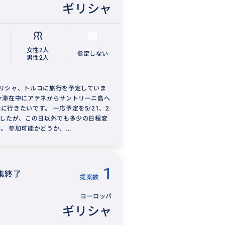
ギリシャ
女性2人
指定しない
男性2人
ギリシャ、トルコに旅行を予定していま
ャ滞在中にアテネからサントリーニ島へ
に行きたいです。 一応予定を5/21、2
ましたが、この日以外でも多少の日程変
。 参加可能かどうか、...
1
集終了
提案数
ヨーロッパ
ギリシャ