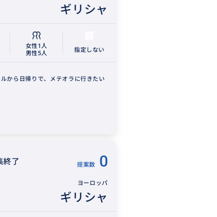
ギリシャ
女性1人
指定しない
男性5人
テルから日帰りで、メテオラに行きたい
0
集終了
提案数
ヨーロッパ
ギリシャ