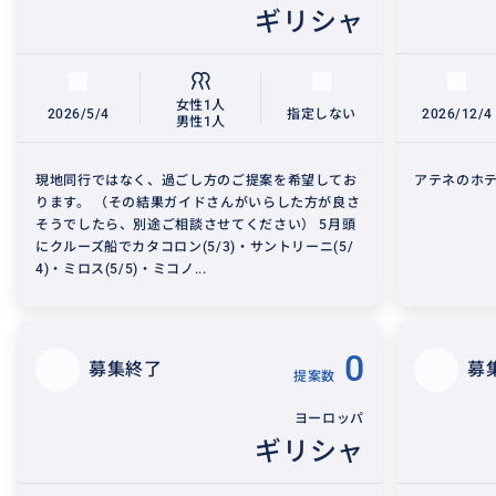
ギリシャ
女性1人
2026/5/4
指定しない
2026/12/4
男性1人
現地同行ではなく、過ごし方のご提案を希望してお
アテネのホ
ります。 （その結果ガイドさんがいらした方が良さ
そうでしたら、別途ご相談させてください） 5月頭
にクルーズ船でカタコロン(5/3)・サントリーニ(5/
4)・ミロス(5/5)・ミコノ...
0
募集終了
募
提案数
ヨーロッパ
ギリシャ