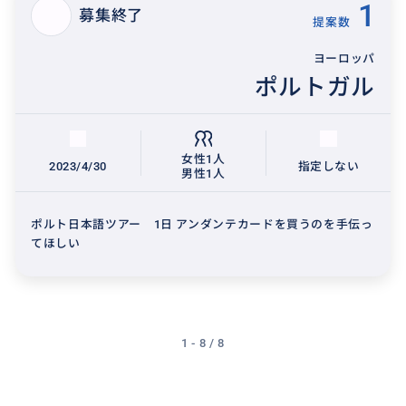
1
募集終了
提案数
ヨーロッパ
ポルトガル
女性1人
2023/4/30
指定しない
男性1人
ポルト日本語ツアー 1日 アンダンテカードを買うのを手伝っ
てほしい
1 - 8 / 8