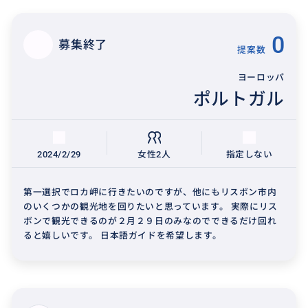
0
募集終了
提案数
ヨーロッパ
ポルトガル
2024/2/29
女性2人
指定しない
第一選択でロカ岬に行きたいのですが、他にもリスボン市内
のいくつかの観光地を回りたいと思っています。 実際にリス
ボンで観光できるのが２月２９日のみなのでできるだけ回れ
ると嬉しいです。 日本語ガイドを希望します。