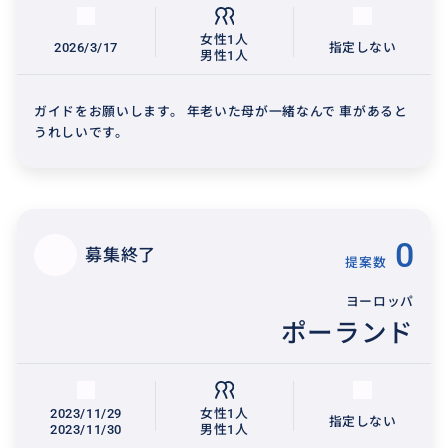
女性1人
2026/3/17
指定しない
男性1人
ガイドをお願いします。 年老いた母が一緒なんで 車があると
うれしいです。
0
募集終了
提案数
ヨーロッパ
ポーランド
2023/11/29
女性1人
指定しない
2023/11/30
男性1人