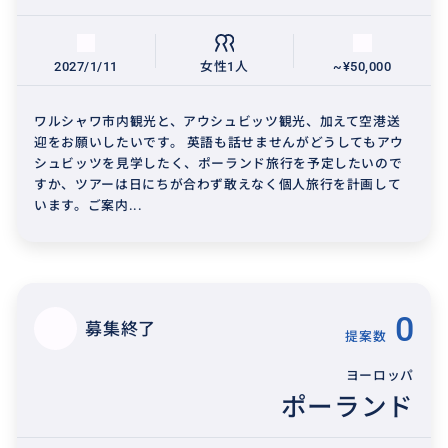
2027/1/11
女性1人
~¥50,000
ワルシャワ市内観光と、アウシュビッツ観光、加えて空港送
迎をお願いしたいです。 英語も話せませんがどうしてもアウ
シュビッツを見学したく、ポーランド旅行を予定したいので
すか、ツアーは日にちが合わず敢えなく個人旅行を計画して
います。ご案内...
0
募集終了
提案数
ヨーロッパ
ポーランド