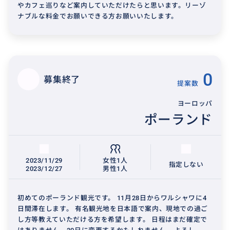
やカフェ巡りなど案内していただけたらと思います。リーゾ
ナブルな料金でお願いできる方お願いいたします。
0
募集終了
提案数
ヨーロッパ
ポーランド
2023/11/29
女性1人
指定しない
2023/12/27
男性1人
初めてのポーランド観光です。 11月28日からワルシャワに4
日間滞在します。 有名観光地を日本語で案内、現地での過ご
し方等教えていただける方を希望します。 日程はまだ確定で