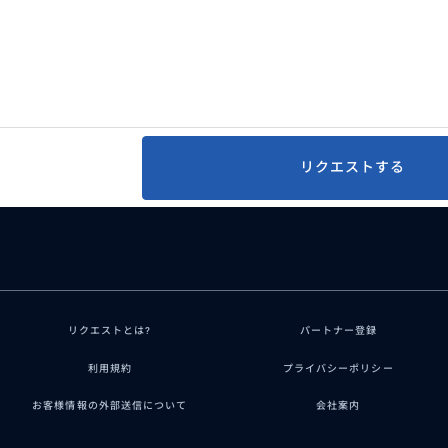
リクエストする
リクエストとは?
パートナー登録
利用規約
プライバシーポリシー
お客様情報の外部送信について
会社案内