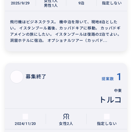
女性1人
2025/9/29
9泊
指定しない
男性1人
飛行機はビジネスクラス。 機中泊を除いて、現地8泊とした
い。 イスタンブール着後、カッパドキアに移動。 カッパドギ
アメインの旅にしたい。 イスタンブールは復路の2泊でよい。
洞窟ホテルに宿泊。 オプショナルツアー（カッパド...
1
募集終了
提案数
中東
トルコ
2024/11/20
女性2人
指定しない