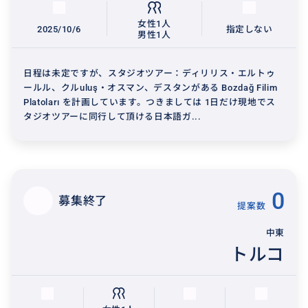
女性1人
2025/10/6
指定しない
男性1人
日程は未定ですが、スタジオツアー：ディリリス・エルトゥ
ールル、クルuluş・オスマン、デスタンがある Bozdağ Filim
Platoları を計画しています。つきましては 1日だけ現地でス
タジオツアーに同行して頂ける日本語ガ...
0
募集終了
提案数
中東
トルコ