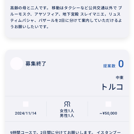
高齢の母と二人です。 移動はタクシーなど公共交通以外で ブ
ルーモスク、アヤソフィア、地下宮殿 スレイマニエ，リュス
ティムパシャ、バザールを2日に分けて案内していただけるよ
うお願いしたいです。
0
募集終了
提案数
中東
トルコ
女性1人
2024/11/14
~¥50,000
男性1人
9時間コースで、2日間に分けてお願いします。 イスタンブー