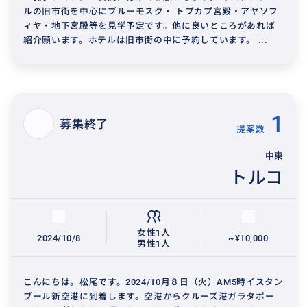
ルの旧市街を中心にブルーモスク・ トプカプ宮殿・アヤソフ
ィヤ・地下宮殿等を見学予定です。他に良いところがあれば
紹介願います。ホテルは旧市街の中に予約しています。 ...
1
募集終了
提案数
中東
トルコ
女性1人
2024/10/8
~¥10,000
男性1人
こんにちは。松尾です。2024/10月８日（火）AM5時イスタン
ブール新空港に到着します。空港からクルーズ港ガラタポー