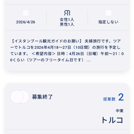
女性1人
2026/4/26
指定しない
男性1人
【イスタンブール観光ガイドのお願い】 夫婦旅行です。ツア
ーでトルコを2026年4月18～27日（10日間）の旅行を予定し
ています。 ＜希望内容＞ 日時：4月26日（日曜）午前～21：0
0くらい（ツアーのフリータイム日です） ...
2
募集終了
提案数
中東
トルコ