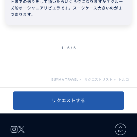
トまでの送りをして頂いたらいくら位になりますか？クルー
ズ船オーシャニアリビエラです。スーツケース大きいのが１
つあります。
1 - 6 / 6
BUYMA TRAVEL
>
リクエストリスト
>
トルコ
リクエストする