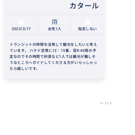
カタール
2023/3/17
女性1人
指定しない
トランジットの時間を活用して観光をしたいと考え
ています。 ハマド空港に12：15着、翌8:40発の予
定なのでその時間で砂漠など1人では観光が難しそ
うなところへガイドしてくださる方がいらっしゃっ
たら嬉しいです。
1 - 1 / 1