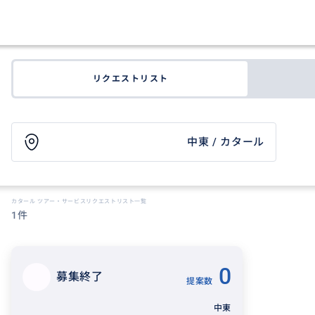
リクエストリスト
中東 / カタール
カタール ツアー・サービスリクエストリスト一覧
1件
0
募集終了
提案数
中東