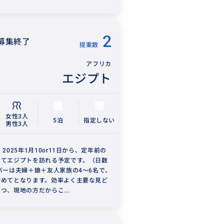
2
募集終了
提案数
アフリカ
エジプト
女性3人
5泊
指定しない
男性3人
2025年1月10or11日から、定年前の
してエジプトを訪れる予定です。（日数
バーは夫婦＋娘＋友人家族の4〜6名で、
初めてとなります。効率よく主要な見ど
つ、現地の方だからこ...