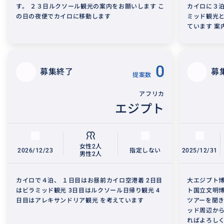
す。 ２３日ルクソール観光の案内をお願いします こ
カイロに３泊
の日の夜便でカイロに移動します
ミッド観光
ています 案
0
募集終了
募
提案数
アフリカ
エジプト
女性2人
2026/12/23
指定しない
2025/12/31
男性2人
カイロで４泊、 １日目はお昼前カイロ空港着 2日目
大エジプト
はビラミッド観光 3日目はルクソール日帰り観光 4
ト国立文明博
日目はアレキサンドリア観光 を考えています
ツアーを聞き
ッド周辺か
ればよろし