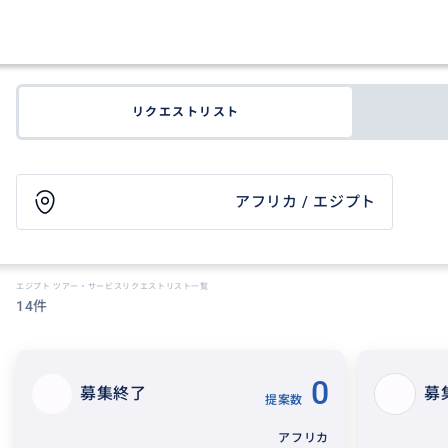
リクエストリスト
アフリカ / エジプト
エジプト ツアー・サービスリクエストリスト一覧
14件
0
募集終了
募
提案数
アフリカ