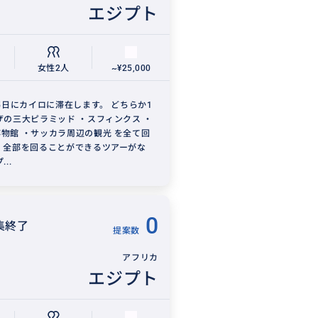
エジプト
女性2人
~¥25,000
25日にカイロに滞在します。 どちらか1
ザの三大ピラミッド ・スフィンクス ・
物館 ・サッカラ周辺の観光 を全て回
 全部を回ることができるツアーがな
..
0
集終了
提案数
アフリカ
エジプト