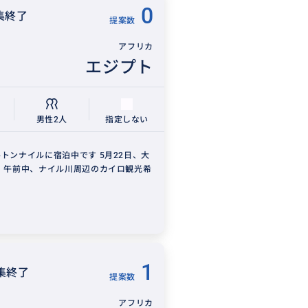
0
集終了
提案数
アフリカ
エジプト
男性2人
指定しない
トンナイルに宿泊中です 5月22日、大
 午前中、ナイル川周辺のカイロ観光希
1
集終了
提案数
アフリカ