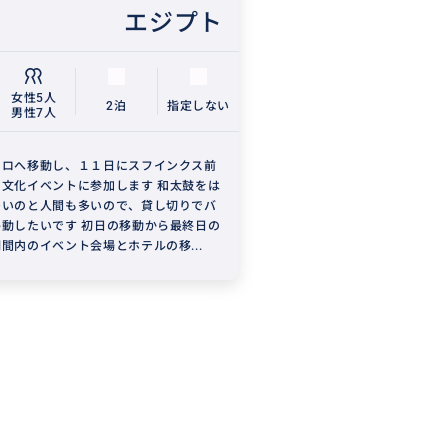
エジプト
女性5人
2泊
指定しない
男性7人
イロへ移動し、１１日にスフインクス前
文化イベントに参加します 和太鼓をは
多いのと人間も多いので、貸し切りでバ
動したいです 初日の移動から最終日の
間内のイベント会場とホテルの移...