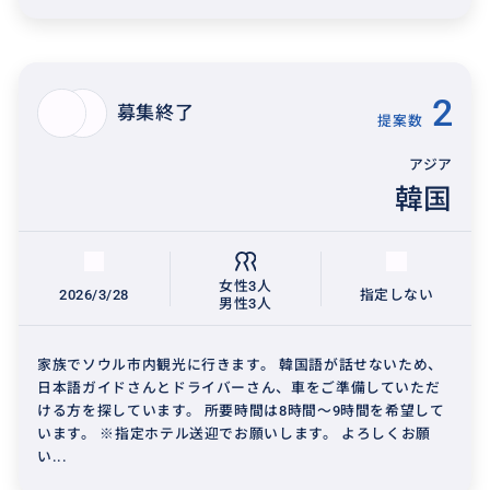
2
募集終了
提案数
アジア
韓国
女性3人
2026/3/28
指定しない
男性3人
家族でソウル市内観光に行きます。 韓国語が話せないため、
日本語ガイドさんとドライバーさん、車をご準備していただ
ける方を探しています。 所要時間は8時間～9時間を希望して
います。 ※指定ホテル送迎でお願いします。 よろしくお願
い...