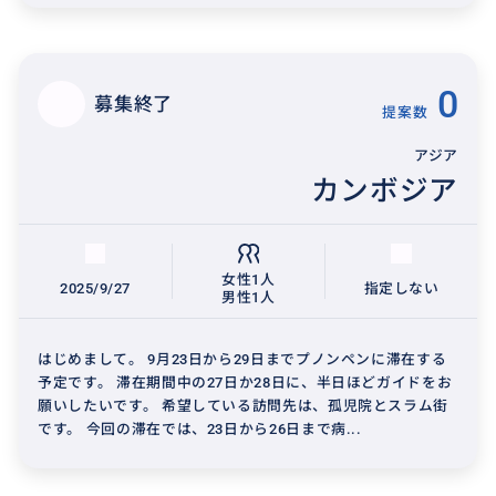
0
募集終了
提案数
アジア
カンボジア
女性1人
2025/9/27
指定しない
男性1人
はじめまして。 9月23日から29日までプノンペンに滞在する
予定です。 滞在期間中の27日か28日に、半日ほどガイドをお
願いしたいです。 希望している訪問先は、孤児院とスラム街
です。 今回の滞在では、23日から26日まで病...