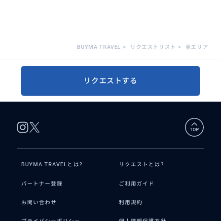
BUYMA TRAVEL
>
リクエストリスト
>
全エリア
リクエストする
BUYMA TRAVELとは?
リクエストとは?
パートナー登録
ご利用ガイド
お問い合わせ
利用規約