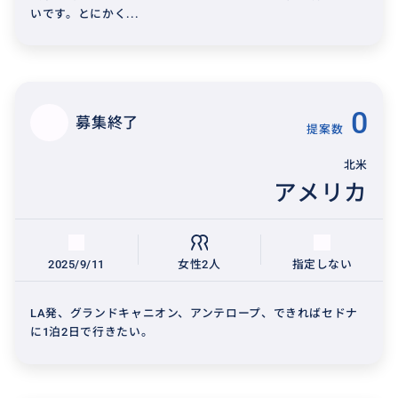
いです。とにかく...
0
募集終了
提案数
北米
アメリカ
2025/9/11
女性2人
指定しない
LA発、グランドキャニオン、アンテロープ、できればセドナ
に1泊2日で行きたい。