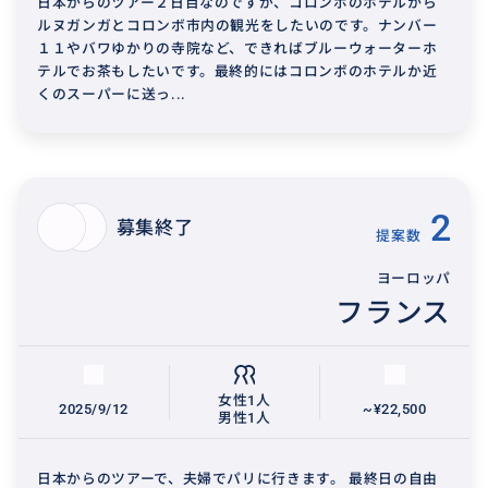
日本からのツアー２日目なのですが、コロンボのホテルから
ルヌガンガとコロンボ市内の観光をしたいのです。ナンバー
１１やバワゆかりの寺院など、できればブルーウォーターホ
テルでお茶もしたいです。最終的にはコロンボのホテルか近
くのスーパーに送っ...
2
募集終了
提案数
ヨーロッパ
フランス
女性1人
2025/9/12
~¥22,500
男性1人
日本からのツアーで、夫婦でパリに行きます。 最終日の自由