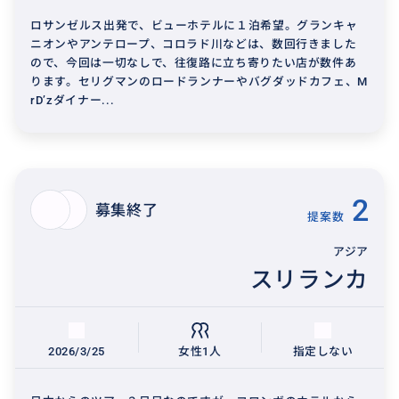
ロサンゼルス出発で、ビューホテルに１泊希望。グランキャ
ニオンやアンテロープ、コロラド川などは、数回行きました
ので、今回は一切なしで、往復路に立ち寄りたい店が数件あ
ります。セリグマンのロードランナーやバグダッドカフェ、M
rD’zダイナー...
2
募集終了
提案数
アジア
スリランカ
2026/3/25
女性1人
指定しない