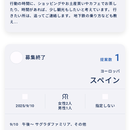
行動の時間に、ショッピングやお土産買いやカフェでお茶し
たり、時間があれば、少し観光もしたいと考えています。 行
きたい所は、追ってご連絡します。 地下鉄の乗り方なども教
え...
1
募集終了
提案数
ヨーロッパ
スペイン
女性2人
2025/9/10
指定しない
男性1人
9/10 午後〜 サグラダファミリア、その他