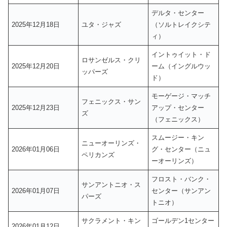
デルタ・センター
2025年12月18日
ユタ・ジャズ
（ソルトレイクシテ
ィ）
イントゥイット・ド
ロサンゼルス・クリ
2025年12月20日
ーム（イングルウッ
ッパーズ
ド）
モーゲージ・マッチ
フェニックス・サン
2025年12月23日
アップ・センター
ズ
（フェニックス）
スムージー・キン
ニューオーリンズ・
2026年01月06日
グ・センター（ニュ
ペリカンズ
ーオーリンズ）
フロスト・バンク・
サンアントニオ・ス
2026年01月07日
センター（サンアン
パーズ
トニオ）
サクラメント・キン
ゴールデン1センター
2026年01月12日