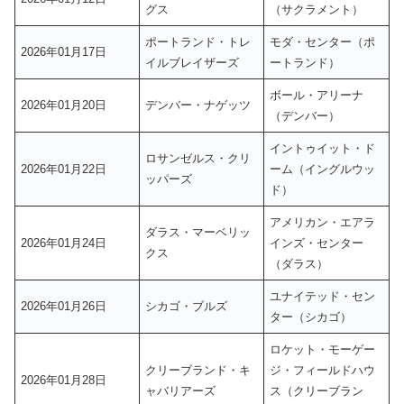
グス
（サクラメント）
ポートランド・トレ
モダ・センター（ポ
2026年01月17日
イルブレイザーズ
ートランド）
ボール・アリーナ
2026年01月20日
デンバー・ナゲッツ
（デンバー）
イントゥイット・ド
ロサンゼルス・クリ
2026年01月22日
ーム（イングルウッ
ッパーズ
ド）
アメリカン・エアラ
ダラス・マーベリッ
2026年01月24日
インズ・センター
クス
（ダラス）
ユナイテッド・セン
2026年01月26日
シカゴ・ブルズ
ター（シカゴ）
ロケット・モーゲー
クリーブランド・キ
ジ・フィールドハウ
2026年01月28日
ャバリアーズ
ス（クリーブラン