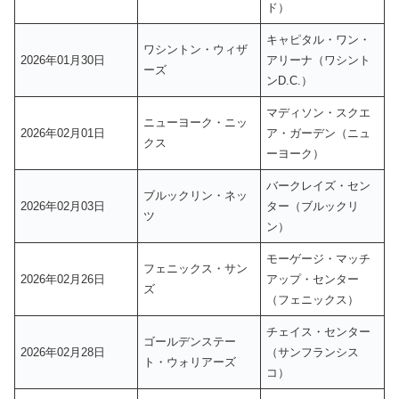
ド）
キャピタル・ワン・
ワシントン・ウィザ
2026年01月30日
アリーナ（ワシント
ーズ
ンD.C.）
マディソン・スクエ
ニューヨーク・ニッ
2026年02月01日
ア・ガーデン（ニュ
クス
ーヨーク）
バークレイズ・セン
ブルックリン・ネッ
2026年02月03日
ター（ブルックリ
ツ
ン）
モーゲージ・マッチ
フェニックス・サン
2026年02月26日
アップ・センター
ズ
（フェニックス）
チェイス・センター
ゴールデンステー
2026年02月28日
（サンフランシス
ト・ウォリアーズ
コ）