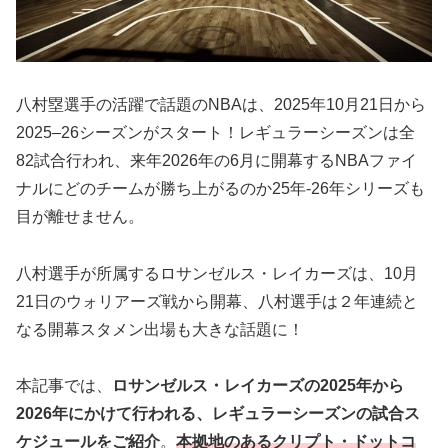
八村塁選手の活躍で話題のNBAは、2025年10月21日から
2025–26シーズンがスタート！レギュラーシーズンは全
82試合行われ、来年2026年の6月に開幕するNBAファイ
ナルにどのチームが勝ち上がるのか25年-26年シリーズも
目が離せません。
八村選手が所属するロサンゼルス・レイカーズは、10月
21日のウォリアーズ戦から開幕、八村選手は２年連続と
なる開幕スタメン出場も大きな話題に！
本記事では、
ロサンゼルス・レイカーズの2025年から
2026年にかけて行われる、レギュラーシーズンの試合ス
ケジュールをご紹介
。
本拠地のあるクリプト・ドットコ