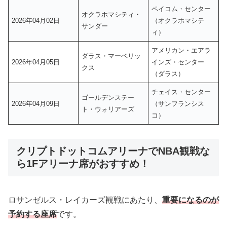
ペイコム・センター
オクラホマシティ・
2026年04月02日
（オクラホマシテ
サンダー
ィ）
アメリカン・エアラ
ダラス・マーベリッ
2026年04月05日
インズ・センター
クス
（ダラス）
チェイス・センター
ゴールデンステー
2026年04月09日
（サンフランシス
ト・ウォリアーズ
コ）
クリプトドットコムアリーナでNBA観戦な
ら1Fアリーナ席がおすすめ！
ロサンゼルス・レイカーズ観戦にあたり、
重要になるのが
予約する座席
です。