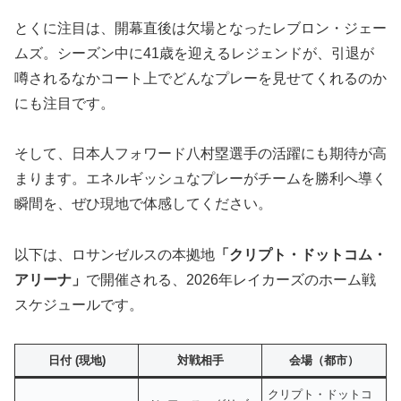
とくに注目は、開幕直後は欠場となったレブロン・ジェー
ムズ。シーズン中に41歳を迎えるレジェンドが、引退が
噂されるなかコート上でどんなプレーを見せてくれるのか
にも注目です。
そして、日本人フォワード八村塁選手の活躍にも期待が高
まります。エネルギッシュなプレーがチームを勝利へ導く
瞬間を、ぜひ現地で体感してください。
以下は、ロサンゼルスの本拠地
「クリプト・ドットコム・
アリーナ」
で開催される、2026年レイカーズのホーム戦
スケジュールです。
日付 (現地)
対戦相手
会場（都市）
クリプト・ドットコ