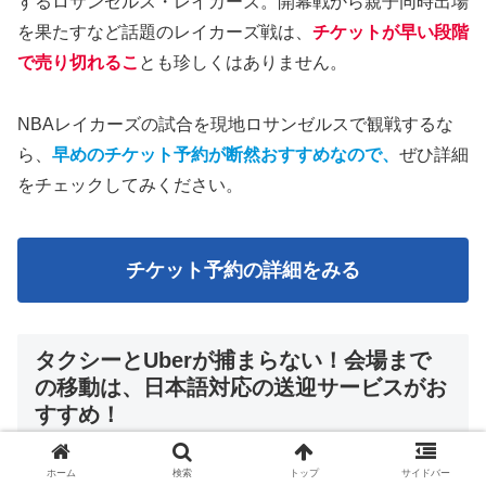
するロサンゼルス・レイカーズ。開幕戦から親子同時出場
を果たすなど話題のレイカーズ戦は、
チケットが早い段階
で売り切れるこ
とも珍しくはありません。
NBAレイカーズの試合を現地ロサンゼルスで観戦するな
ら、
早めのチケット予約が断然おすすめなので、
ぜひ詳細
をチェックしてみください。
チケット予約の詳細をみる
タクシーとUberが捕まらない！会場まで
の移動は、日本語対応の送迎サービスがお
すすめ！
ホーム
検索
トップ
サイドバー