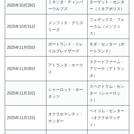
ミネソタ・ティンバ
ターゲット・センタ
2025年10月29日
ーウルブズ
ー（ミネアポリス）
フェデックス・フォ
メンフィス・グリズ
2025年10月31日
ーラム（メンフィ
リーズ
ス）
ポートランド・トレ
モダ・センター（ポ
2025年11月03日
イルブレイザーズ
ートランド）
ステートファーム・
アトランタ・ホーク
2025年11月08日
アリーナ（アトラン
ス
タ）
スペクトラム・セン
シャーロット・ホー
2025年11月10日
ター（シャーロッ
ネッツ
ト）
ペイコム・センター
オクラホマシティ・
2025年11月12日
（オクラホマシテ
サンダー
ィ）