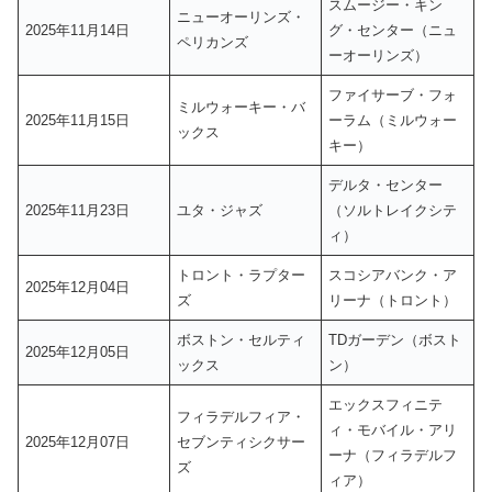
スムージー・キン
ニューオーリンズ・
2025年11月14日
グ・センター（ニュ
ペリカンズ
ーオーリンズ）
ファイサーブ・フォ
ミルウォーキー・バ
2025年11月15日
ーラム（ミルウォー
ックス
キー）
デルタ・センター
2025年11月23日
ユタ・ジャズ
（ソルトレイクシテ
ィ）
トロント・ラプター
スコシアバンク・ア
2025年12月04日
ズ
リーナ（トロント）
ボストン・セルティ
TDガーデン（ボスト
2025年12月05日
ックス
ン）
エックスフィニテ
フィラデルフィア・
ィ・モバイル・アリ
2025年12月07日
セブンティシクサー
ーナ（フィラデルフ
ズ
ィア）