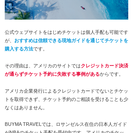
公式ウェブサイトをはじめチケットは個人手配も可能です
が、
おすすめは信頼できる現地ガイドを通じてチケットを
購入する方法
です。
その理由は、アメリカのサイトでは
クレジットカード決済
が通らずチケット予約に失敗する事例がある
からです。
アメリカ企業発行によるクレジットカードでないとチケッ
トを取得できず、チケット予約のご相談を受けることも少
なくはありません。
BUYMA TRAVELでは、ロサンゼルス在住の日本人ガイド
がNBAのチケット手配を受付中です。アメリカのチケッ