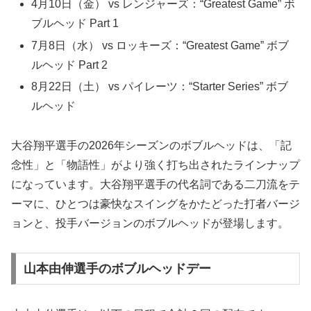
4月10日（金） vs レンジャーズ：“Greatest Game” ボ
ブルヘッド Part 1
7月8日（水） vs ロッキーズ：“Greatest Game” ボブ
ルヘッド Part 2
8月22日（土） vs パイレーツ：“Starter Series” ボブ
ルヘッド
大谷翔平選手の2026年シーズンのボブルヘッドは、「記
念性」と「物語性」がより強く打ち出されたラインナップ
になっています。大谷翔平選手の代名詞である二刀流をテ
ーマに、ひとつは豪快なスイングをかたどった打者バージ
ョンと、投手バージョンのボブルヘッドが登場します。
山本由伸選手のボブルヘッドデー