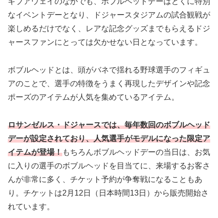
ギブアウェイのなかでも、ボブルヘッドデーはとくに特別
なイベントデーとなり、ドジャースタジアムの試合観戦が
楽しめるだけでなく、レアな記念グッズまでもらえるドジ
ャースファンにとっては欠かせない日となっています。
ボブルヘッドとは、頭がバネで揺れる野球選手のフィギュ
アのことで、選手の特徴をうまく再現したデザインや記念
ポーズのアイテムが人気を集めているアイテム。
ロサンゼルス・ドジャースでは、毎年数回のボブルヘッド
デーが設定されており、人気選手がモデルになった限定ア
イテムが登場！
もちろんボブルヘッドデーの当日は、お気
に入りの選手のボブルヘッドを目当てに、来場するお客さ
んが非常に多く、チケット予約が争奪戦になることもあ
り。チケットは2月12日（日本時間13日）から販売開始さ
れています。