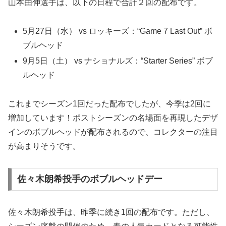
山本由伸選手は、以下の日程で合計２回の配布です。
5月27日（水） vs ロッキーズ：“Game 7 Last Out” ボ
ブルヘッド
9月5日（土） vs ナショナルズ：“Starter Series” ボブ
ルヘッド
これまでシーズン1回だった配布でしたが、今季は2回に
増加しています！ポストシーズンの名場面を再現したデザ
インのボブルヘッドが配布されるので、コレクターの注目
が高まりそうです。
佐々木朗希投手のボブルヘッドデー
佐々木朗希投手は、昨季に続き1回の配布です。ただし、