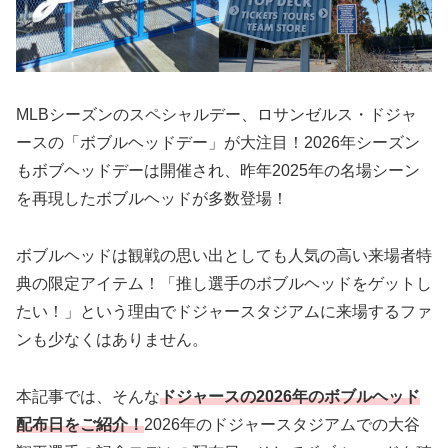
MLBシーズンのスペシャルデー、ロサンゼルス・ドジャ
ースの「ボブルヘッドデー」が大注目！2026年シーズン
もボブヘッドデーは開催され、昨年2025年の名場シーン
を再現したボブルヘッドが多数登場！
ボブルヘッドは観戦の思い出としても人気の高い来場者特
典の限定アイテム！「推し選手のボブルヘッドをゲットし
たい！」という理由でドジャースタジアムに来場するファ
ンも少なくはありません。
本記事では、そんな
ドジャースの2026年のボブルヘッド
配布日をご紹介！
2026年のドジャースタジアムでの大谷