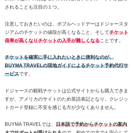
されることも注目の１つ。
注意しておきたいのは、ボブルヘッドデーはドジャースタ
ジアムのチケットの値段が高くなること、そして
チケット
倍率が高くなりチケットの入手が難しくなる
ことです。
チケットを確実に手に入れたいときに便利なのが、
BUYMA TRAVELの現地ガイドによるチケット予約代行サ
ービス
です。
ドジャースの観戦チケットは公式サイトからも購入できま
すが、アメリカのサイトのため英語表記となり、クレジッ
トカード登録に不安を感じる方が少なくありません。
BUYMA TRAVELでは、
日本語で予約からチケットの案内
までサポートが受けられる
ので、初めての方でも安心して