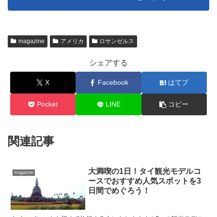
magazine
アメリカ
ロサンゼルス
シェアする
X
Facebook
はてブ
Pocket
LINE
コピー
関連記事
大満喫の1日！タイ観光モデルコ
magazine
ースでおすすめ人気スポットを3
日間でめぐろう！