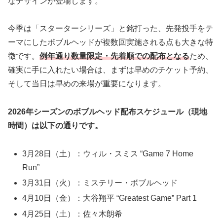
なデザインが登場します。
今季は「スターターシリーズ」と銘打った、先発投手をテ
ーマにしたボブルヘッドが複数回実施される点も大きな特
徴です。
例年通り数量限定・先着順での配布となる
ため、
確実に手に入れたい場合は、まずは早めのチケット予約、
そして当日は早めの来場が重要になります。
2026年シーズンのボブルヘッド配布スケジュール（現地
時間）は以下の通りです。
3月28日（土）：ウィル・スミス “Game 7 Home
Run”
3月31日（火）：ミステリー・ボブルヘッド
4月10日（金）：大谷翔平 “Greatest Game” Part 1
4月25日（土）：佐々木朗希