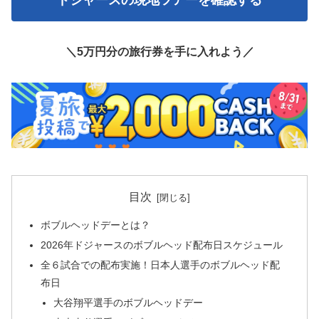
ドジャースの現地ツアーを確認する
＼5万円分の旅行券を手に入れよう／
目次
ボブルヘッドデーとは？
2026年ドジャースのボブルヘッド配布日スケジュール
全６試合での配布実施！日本人選手のボブルヘッド配
布日
大谷翔平選手のボブルヘッドデー