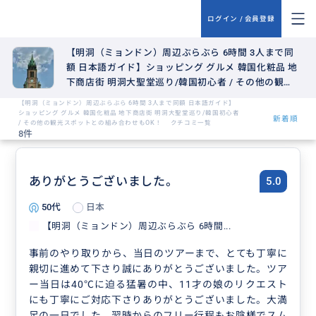
ログイン / 会員登録
【明洞（ミョンドン）周辺ぶらぶら 6時間 3人まで同
額 日本語ガイド】ショッピング グルメ 韓国化粧品 地
下商店街 明洞大聖堂巡り/韓国初心者 / その他の観光
スポットとの組み合わせもOK！
【明洞（ミョンドン）周辺ぶらぶら 6時間 3人まで同額 日本語ガイド】
ショッピング グルメ 韓国化粧品 地下商店街 明洞大聖堂巡り/韓国初心者
新着順
/ その他の観光スポットとの組み合わせもOK！ クチコミ一覧
8件
ありがとうございました。
5.0
50代
日本
【明洞（ミョンドン）周辺ぶらぶら 6時間...
事前のやり取りから、当日のツアーまで、とても丁寧に
親切に進めて下さり誠にありがとうございました。ツア
ー当日は40℃に迫る猛暑の中、11才の娘のリクエスト
にも丁寧にご対応下さりありがとうございました。大満
足の一日でした。翌時からのフリー行程もお陰様でスム