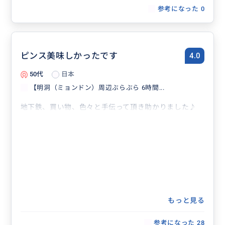
参考になった
0
ピンス美味しかったです
4.0
50代
日本
【明洞（ミョンドン）周辺ぶらぶら 6時間...
地下鉄、買い物、色々と手伝って頂き助かりました♪
もっと見る
参考になった
28