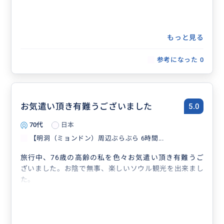
もっと見る
参考になった
0
お気遣い頂き有難うございました
5.0
70代
日本
【明洞（ミョンドン）周辺ぶらぶら 6時間...
旅行中、76歳の高齢の私を色々お気遣い頂き有難うご
ざいました。お陰で無事、楽しいソウル観光を出来まし
た。