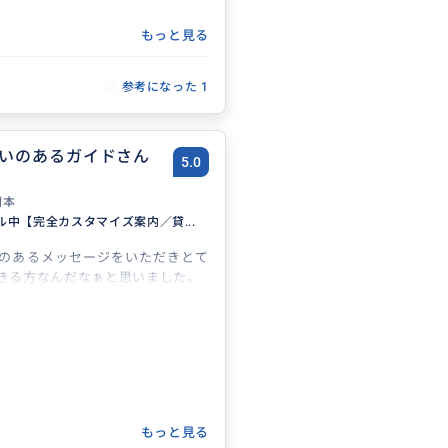
もっと見る
参考になった
1
いのあるガイドさん
5.0
日本
ル中【完全カスタマイズ案内／貸...
のあるメッセージをいただきとて
きる方なんだなぁと思いました。
もっと見る