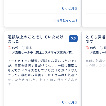
もっと見る
参考になった
1
通訳以上のことをしていただけ
とても気遣
5.0
ました
です
50代
日本
50代
🎆夏旅セール中【完全カスタマイズ案内／貸...
🎆夏旅セー
アートメイクの講習の通訳をお願いしたのです
事前に気遣い
が、言葉を翻訳するだけでなく、一緒に観察し
も心遣いので
考えてアドバイスをしていただけるガイドさん
でした。最初から最後までたくさんのお気遣い
をいただきました。おすすめのガイドさんで
す。
もっと見る