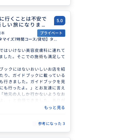
に行くことは不安で
5.0
楽しい旅になりまし
日本
プライベート
マイズ7時間コース/貸切】タ...
ではいけない美容皮膚科に連れて
ました。そこでの施術も満足して
ブックにはないおいしいお店を紹
たり、ガイドブックに載っている
も行きました。ガイドブックを見
にも行ったよ。」とお友達に言え
「地元の人しか行かないようなお
よ。」と自慢できました。ありが
もっと見る
参考になった
3