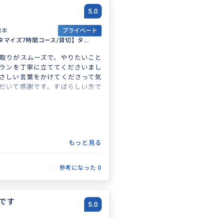
5.0
日本
プライベート
マイズ7時間コース/貸切】タ...
取りがスムーズで、やりたいこと
ランを丁寧に立ててくださいまし
さしい言葉をかけてくださって気
だいて感謝です。すばらしい方で
もっと見る
参考になった
0
です
5.0