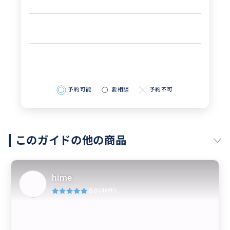
予約可能
要相談
予約不可
このガイドの他の商品
hime
5.0
(46件)