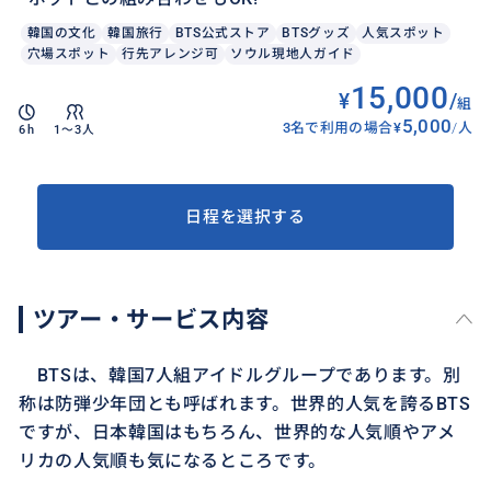
韓国の文化
韓国旅行
BTS公式ストア
BTSグッズ
人気スポット
穴場スポット
行先アレンジ可
ソウル現地人ガイド
15,000
¥
/
組
5,000
3名で利用の場合
¥
/
人
6h
1〜3人
日程を選択する
ツアー・サービス内容
BTSは、韓国7人組アイドルグループであります。別
称は防弾少年団とも呼ばれます。世界的人気を誇るBTS
ですが、日本韓国はもちろん、世界的な人気順やアメ
リカの人気順も気になるところです。