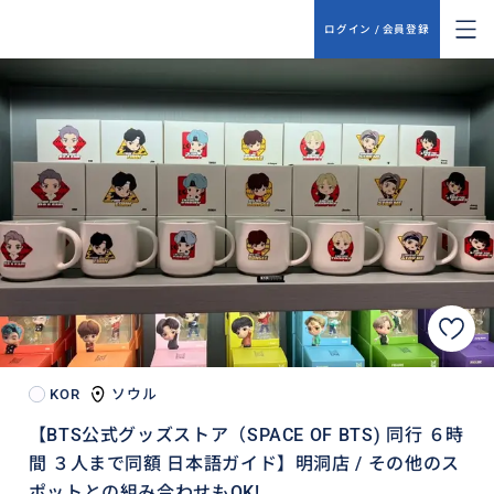
ログイン / 会員登録
KOR
ソウル
【BTS公式グッズストア（SPACE OF BTS) 同行 ６時
間 ３人まで同額 日本語ガイド】明洞店 / その他のス
ポットとの組み合わせもOK!