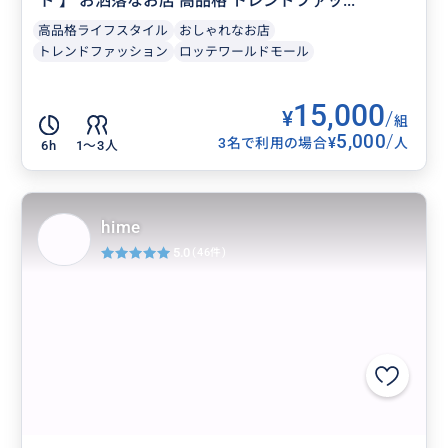
ド 】 お洒落なお店 高品格 トレンドファッ...
高品格ライフスタイル
おしゃれなお店
トレンドファッション
ロッテワールドモール
15,000
¥
/
組
5,000
/
¥
3名で利用の場合
人
6h
1〜3人
hime
5.0
(46件)