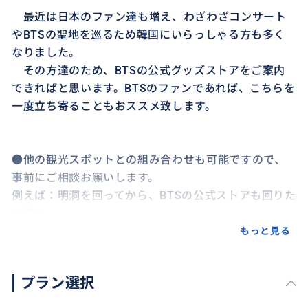
最近は日本のファン達も増え、わざわざコンサート
やBTSの聖地を巡るため韓国にいらっしゃる方も多く
なりました。
その方達のため、BTSの公式グッズストアをご案内
できればと思います。BTSのファンであれば、こちらを
一度立ち寄ることもおススメ致します。
●他の観光スポットとの組み合わせも可能ですので、
事前にご相談お願いします。
例えば：明洞を回ってから、BTSの公式ストアも回りた
いなぁ...
もっと見る
●移動手段：地下鉄
プラン選択