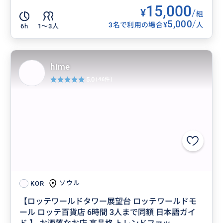
15,000
¥
/
組
5,000
/
¥
3名で利用の場合
人
6h
1〜3人
hime
5.0
(46件)
ソウル
KOR
【ロッテワールドタワー展望台 ロッテワールドモ
ール ロッテ百貨店 6時間 3人まで同額 日本語ガイ