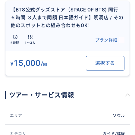
【BTS公式グッズストア（SPACE OF BTS) 同行
６時間 ３人まで同額 日本語ガイド】明洞店 / その
他のスポットとの組み合わせもOK!
プラン詳細
6時間
1〜3人
15,000
/
選択する
¥
組
ツアー・サービス情報
エリア
ソウル
カテゴリ
ガイド/体験