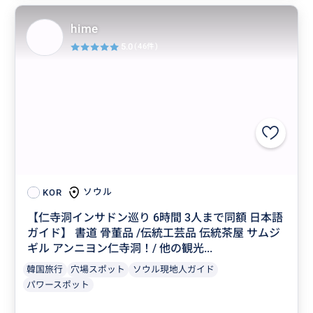
hime
5.0
(46件)
ソウル
KOR
【仁寺洞インサドン巡り 6時間 3人まで同額 日本語
ガイド】 書道 骨董品 /伝統工芸品 伝統茶屋 サムジ
ギル アンニヨン仁寺洞！/ 他の観光...
韓国旅行
穴場スポット
ソウル現地人ガイド
パワースポット