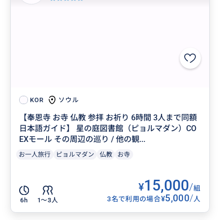
ソウル
KOR
【奉恩寺 お寺 仏教 参拝 お祈り 6時間 3人まで同額
日本語ガイド】 星の庭図書館（ピョルマダン）CO
EXモール その周辺の巡り / 他の観...
お一人旅行
ピョルマダン
仏教
お寺
15,000
¥
/
組
5,000
/
¥
3名で利用の場合
人
6h
1〜3人