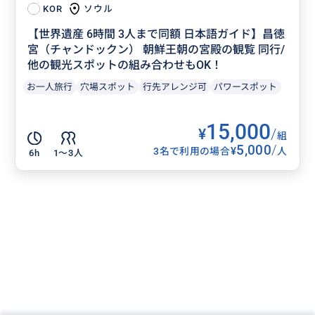
ソウル
KOR
【世界遺産 6時間 3人まで同額 日本語ガイド】昌徳
宮（チャンドックン） 朝鮮王朝の宮殿の観覧 同行/
他の観光スポットの組み合わせもOK！
お一人旅行
穴場スポット
行先アレンジ可
パワースポット
15,000
¥
/
組
5,000
/
¥
3名で利用の場合
人
6h
1〜3人