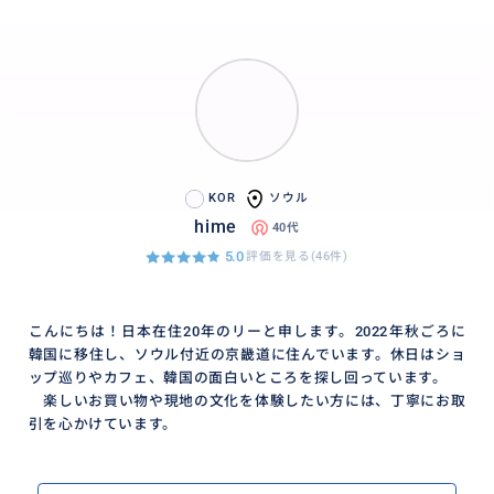
KOR
ソウル
hime
40代
5.0
評価を見る(46件)
こんにちは！日本在住20年のリーと申します。2022年秋ごろに
韓国に移住し、ソウル付近の京畿道に住んでいます。休日はショ
ップ巡りやカフェ、韓国の面白いところを探し回っています。
楽しいお買い物や現地の文化を体験したい方には、丁寧にお取
引を心かけています。