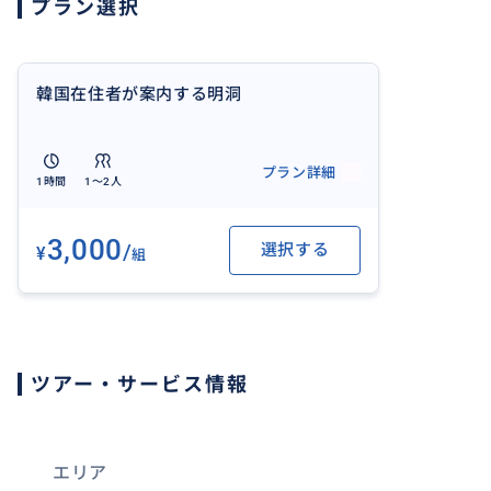
プラン選択
韓国在住者が案内する明洞
プラン詳細
1時間
1〜2人
3,000
/
選択する
¥
組
ツアー・サービス情報
エリア