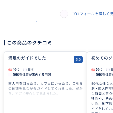
プロフィールを詳しく
この商品のクチコミ
満足のガイドでした
初めてのソ
5.0
40代
日本
50代
韓国在住者が案内する明洞
韓国在住者
南大門を回ったり、カフェにいったり、こちら
50代女性２
の体調を見ながらガイドしてくれました。だか
洞・南大門市
ら、すごく安心して見えました。
１時間と言う
建物や、その
い物、地下鉄
イドをしてい