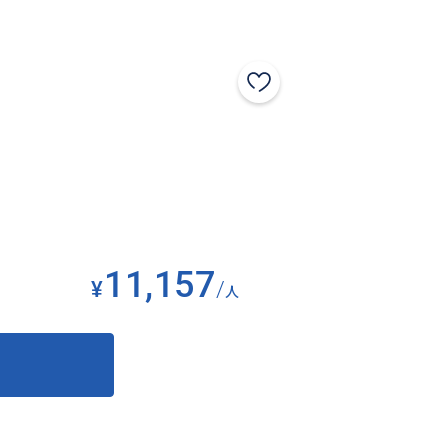
11,157
¥
/
人