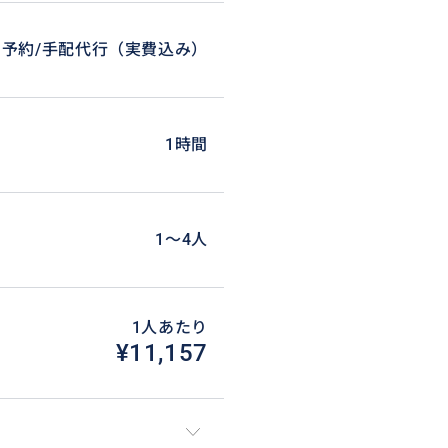
予約/手配代行（実費込み）
1時間
1〜4人
1人あたり
¥11,157