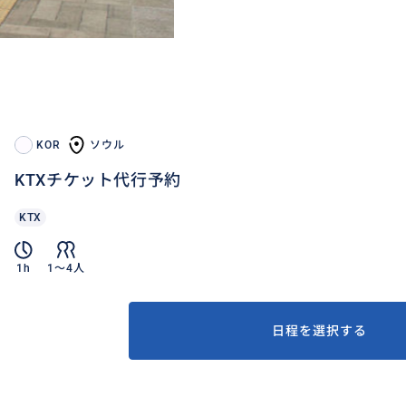
KOR
ソウル
KTXチケット代行予約
KTX
1h
1〜4人
日程を選択する